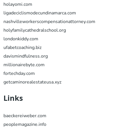
holayomi.com
ligadeciclismodecundinamarca.com
nashvilleworkerscompensationattorney.com
holyfamilycathedralschool.org
londonkiddy.com
ufabetcoaching.biz
davismindfulness.org
millionairebyte.com
fortechday.com
getcaminorealestateusa.xyz
Links
baeckereiweber.com
peoplemagazine.info