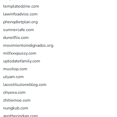
templatedzine.com
lawinfoadvice.com
phenqdietplan.org
sumnercafe.com
dunetflix.com
movimientoindignados.org
milfxxxpussy.com
uptodatefamily.com
musitop.com
utyam.com
lacostituzioneblog.com
ohyeea.com
zhitiemoe.com
nungkub.com
anotherindian.com