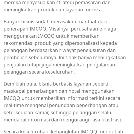
mereka menyesuaikan strategi pemasaran dan
meningkatkan produk dan layanan mereka.
Banyak bisnis sudah merasakan manfaat dari
penerapan IMCQQ. Misalnya, perusahaan e-niaga
menggunakan IMCQQ untuk memberikan
rekomendasi produk yang dipersonalisasi kepada
pelanggan berdasarkan riwayat penelusuran dan
pembelian sebelumnya. Ini tidak hanya meningkatkan
penjualan tetapi juga meningkatkan pengalaman
pelanggan secara keseluruhan.
Demikian pula, bisnis berbasis layanan seperti
maskapai penerbangan dan hotel menggunakan
IMCQQ untuk memberikan informasi terkini secara
real-time mengenai penundaan penerbangan atau
ketersediaan kamar, sehingga pelanggan selalu
mendapat informasi dan mengurangi rasa frustrasi.
Secara keseluruhan, kebangkitan IMCQQ mengubah