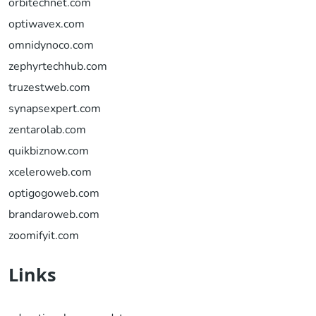
orbitechnet.com
optiwavex.com
omnidynoco.com
zephyrtechhub.com
truzestweb.com
synapsexpert.com
zentarolab.com
quikbiznow.com
xceleroweb.com
optigogoweb.com
brandaroweb.com
zoomifyit.com
Links