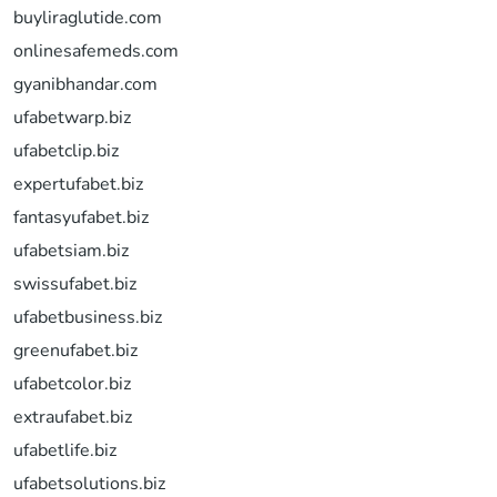
buyliraglutide.com
onlinesafemeds.com
gyanibhandar.com
ufabetwarp.biz
ufabetclip.biz
expertufabet.biz
fantasyufabet.biz
ufabetsiam.biz
swissufabet.biz
ufabetbusiness.biz
greenufabet.biz
ufabetcolor.biz
extraufabet.biz
ufabetlife.biz
ufabetsolutions.biz