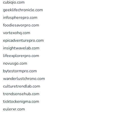
cubiqio.com
geeklifechronicle.com
infospherepro.com
foodiesavorpro.com
vortexohq.com
epicadventurepro.com
insightwavelab.com
lifeexplorerpro.com
novusgo.com
bytestormpro.com
wanderlustchrono.com
culturetrendlab.com
trendsensehub.com
ticktockenigma.com
eulerxr.com