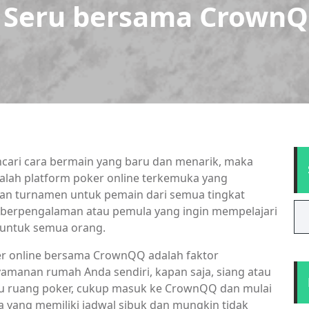
 Seru bersama Crown
cari cara bermain yang baru dan menarik, maka
ah platform poker online terkemuka yang
n turnamen untuk pemain dari semua tingkat
l berpengalaman atau pemula yang ingin mempelajari
 untuk semua orang.
r online bersama CrownQQ adalah faktor
amanan rumah Anda sendiri, kapan saja, siang atau
tau ruang poker, cukup masuk ke CrownQQ dan mulai
a yang memiliki jadwal sibuk dan mungkin tidak