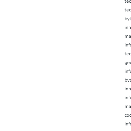
te
te
by
in
ma
in
te
ge
in
by
in
in
ma
co
in