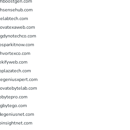
chboostgen.com
chsensehub.com
telabtech.com
novatexaweb.com
gdynotechco.com
fosparkitnow.com
chvortexco.com
ekifyweb.com
foplazatech.com
tegeniusxpert.com
novatebytelab.com
fobytepro.com
gbytego.com
degeniusnet.com
foinsightnet.com