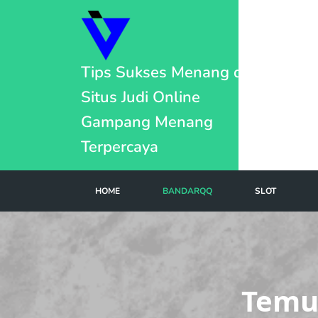
Skip
to
content
Tips Sukses Menang di
Situs Judi Online
Gampang Menang
Terpercaya
HOME
BANDARQQ
SLOT
Temu