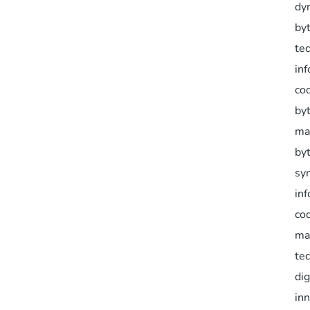
dy
by
te
in
co
by
ma
by
sy
in
co
ma
te
di
in