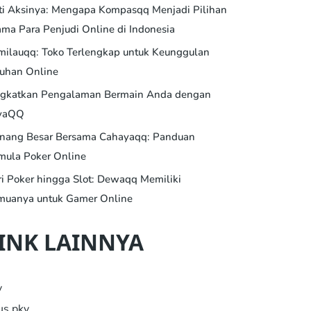
uti Aksinya: Mengapa Kompasqq Menjadi Pilihan
ma Para Penjudi Online di Indonesia
milauqq: Toko Terlengkap untuk Keunggulan
ruhan Online
ngkatkan Pengalaman Bermain Anda dengan
yaQQ
nang Besar Bersama Cahayaqq: Panduan
mula Poker Online
i Poker hingga Slot: Dewaqq Memiliki
muanya untuk Gamer Online
INK LAINNYA
v
us pkv