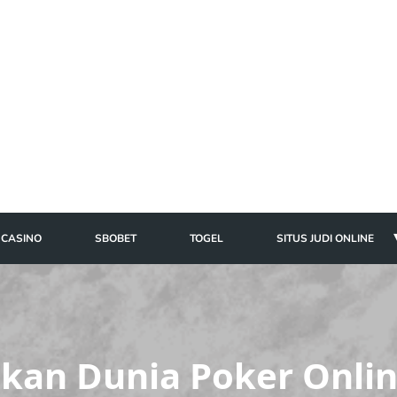
CASINO
SBOBET
TOGEL
SITUS JUDI ONLINE
kan Dunia Poker Onlin