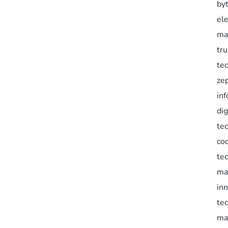
by
el
ma
tr
te
ze
in
di
te
co
te
ma
in
te
ma