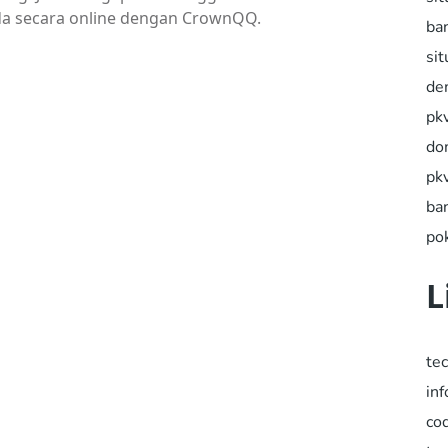
da secara online dengan CrownQQ.
ba
sit
de
pk
do
pk
ba
po
L
te
in
co