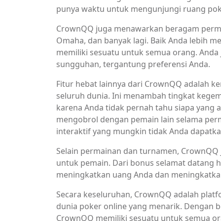
punya waktu untuk mengunjungi ruang poker
CrownQQ juga menawarkan beragam permain
Omaha, dan banyak lagi. Baik Anda lebih 
memiliki sesuatu untuk semua orang. Anda 
sungguhan, tergantung preferensi Anda.
Fitur hebat lainnya dari CrownQQ adalah
seluruh dunia. Ini menambah tingkat kege
karena Anda tidak pernah tahu siapa yang 
mengobrol dengan pemain lain selama per
interaktif yang mungkin tidak Anda dapatkan
Selain permainan dan turnamen, CrownQQ
untuk pemain. Dari bonus selamat datang h
meningkatkan uang Anda dan meningkatkan
Secara keseluruhan, CrownQQ adalah platfor
dunia poker online yang menarik. Dengan 
CrownQQ memiliki sesuatu untuk semua ora