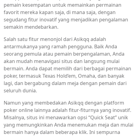
pemain kesempatan untuk memainkan permainan
favorit mereka kapan saja, di mana saja, dengan
segudang fitur inovatif yang menjadikan pengalaman
semakin mendebarkan.
Salah satu fitur menonjol dari Asikqq adalah
antarmukanya yang ramah pengguna. Baik Anda
seorang pemula atau pemain berpengalaman, Anda
akan mudah menavigasi situs dan langsung mulai
bermain. Anda dapat memilih dari berbagai permainan
poker, termasuk Texas Hold’em, Omaha, dan banyak
lagi, dan bergabung dalam meja dengan pemain dari
seluruh dunia.
Namun yang membedakan Asikqq dengan platform
poker online lainnya adalah fitur-fiturnya yang inovatif.
Misalnya, situs ini menawarkan opsi “Quick Seat” unik
yang memungkinkan Anda menemukan meja dan mulai
bermain hanya dalam beberapa klik. Ini sempurna