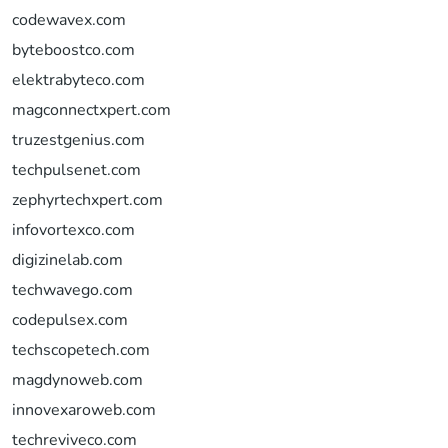
codewavex.com
byteboostco.com
elektrabyteco.com
magconnectxpert.com
truzestgenius.com
techpulsenet.com
zephyrtechxpert.com
infovortexco.com
digizinelab.com
techwavego.com
codepulsex.com
techscopetech.com
magdynoweb.com
innovexaroweb.com
techreviveco.com