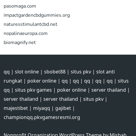
pasomaga.com
impactgardencbdgummies.org
naturesstimulantcbd.net
nopalinaeuropa.com
biomagnify.net
qq
|
slot online
|
sbobet88
|
situs pkv
|
slot anti
rungkat
|
poker online
|
qq
|
qq
|
qq
|
qq
|
qq
|
situs
qq
|
situs pkv games
|
poker online
|
server thailand
|
server thailand
|
server thailand
|
situs pkv
|
majestibet
|
miyaqq
|
gajibet
|
championqq.pkvgamesresmi.org
Nonprofit Organization WordPress Theme
by Misbah