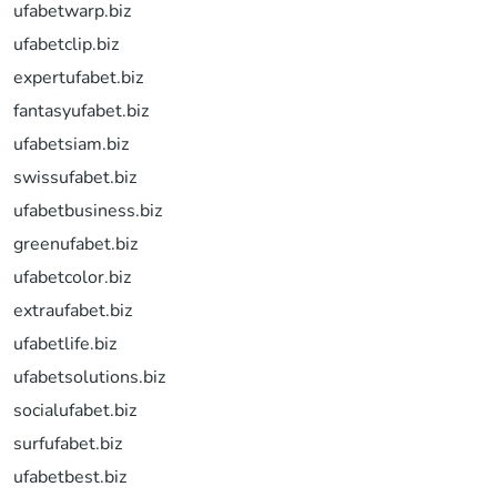
ufabetwarp.biz
ufabetclip.biz
expertufabet.biz
fantasyufabet.biz
ufabetsiam.biz
swissufabet.biz
ufabetbusiness.biz
greenufabet.biz
ufabetcolor.biz
extraufabet.biz
ufabetlife.biz
ufabetsolutions.biz
socialufabet.biz
surfufabet.biz
ufabetbest.biz