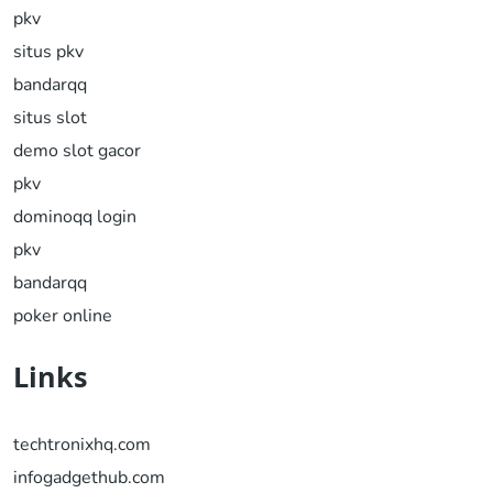
pkv
situs pkv
bandarqq
situs slot
demo slot gacor
pkv
dominoqq login
pkv
bandarqq
poker online
Links
techtronixhq.com
infogadgethub.com