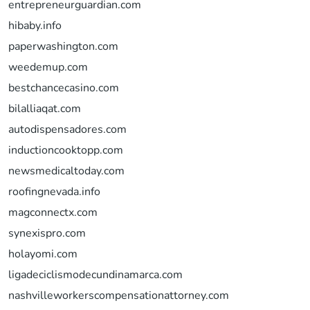
entrepreneurguardian.com
hibaby.info
paperwashington.com
weedemup.com
bestchancecasino.com
bilalliaqat.com
autodispensadores.com
inductioncooktopp.com
newsmedicaltoday.com
roofingnevada.info
magconnectx.com
synexispro.com
holayomi.com
ligadeciclismodecundinamarca.com
nashvilleworkerscompensationattorney.com