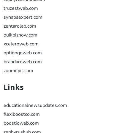
truzestweb.com
synapsexpert.com
zentarolab.com
quikbiznow.com
xceleroweb.com
optigogoweb.com
brandaroweb.com
zoomifyit.com
Links
educationalnewsupdates.com
flexiboostco.com
boostioweb.com
zephyrushub.com