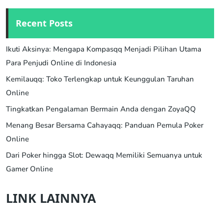
Recent Posts
Ikuti Aksinya: Mengapa Kompasqq Menjadi Pilihan Utama
Para Penjudi Online di Indonesia
Kemilauqq: Toko Terlengkap untuk Keunggulan Taruhan
Online
Tingkatkan Pengalaman Bermain Anda dengan ZoyaQQ
Menang Besar Bersama Cahayaqq: Panduan Pemula Poker
Online
Dari Poker hingga Slot: Dewaqq Memiliki Semuanya untuk
Gamer Online
LINK LAINNYA