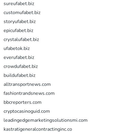
sureufabet.biz
customufabet.biz
storyufabet.biz
epicufabet.biz
crystalufabet.biz
ufabetok.biz
everufabet.biz
crowdufabet.biz
buildufabet.biz
alltransportnews.com
fashiontrandsnews.com
bbcreporters.com
cryptocasinoguid.com
leadingedgemarketingsolutionsmi.com
kastratigeneralcontractinginc.co