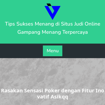
Skip
to
content
Tips Sukses Menang di Situs Judi Online
Gampang Menang Terpercaya
Menu
Rasakan Sensasi Poker dengan Fitur Ino
vatif Asikqq