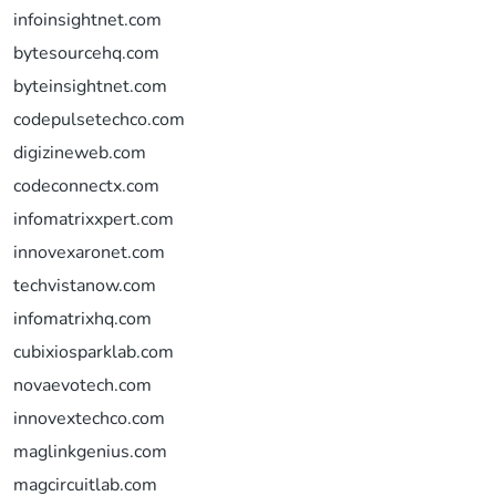
infoinsightnet.com
bytesourcehq.com
byteinsightnet.com
codepulsetechco.com
digizineweb.com
codeconnectx.com
infomatrixxpert.com
innovexaronet.com
techvistanow.com
infomatrixhq.com
cubixiosparklab.com
novaevotech.com
innovextechco.com
maglinkgenius.com
magcircuitlab.com