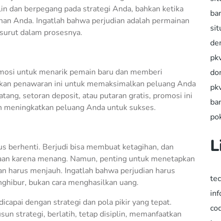
plin dan berpegang pada strategi Anda, bahkan ketika
ba
inan Anda. Ingatlah bahwa perjudian adalah permainan
sit
surut dalam prosesnya.
de
pk
mosi untuk menarik pemain baru dan memberi
do
tkan penawaran ini untuk memaksimalkan peluang Anda
pk
ang, setoran deposit, atau putaran gratis, promosi ini
ba
 meningkatkan peluang Anda untuk sukses.
po
L
us berhenti. Berjudi bisa membuat ketagihan, dan
aan karena menang. Namun, penting untuk menetapkan
an harus menjauh. Ingatlah bahwa perjudian harus
te
ghibur, bukan cara menghasilkan uang.
in
capai dengan strategi dan pola pikir yang tepat.
co
n strategi, berlatih, tetap disiplin, memanfaatkan