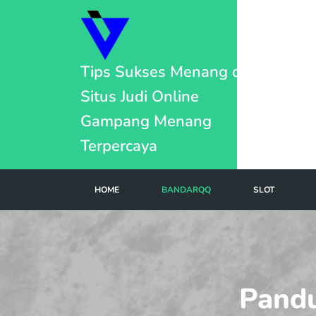
Skip
to
content
Tips Sukses Menang di
Situs Judi Online
Gampang Menang
Terpercaya
HOME
BANDARQQ
SLOT
Pand