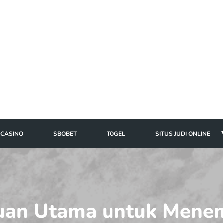
CASINO
SBOBET
TOGEL
SITUS JUDI ONLINE
uan Utama untuk Mene