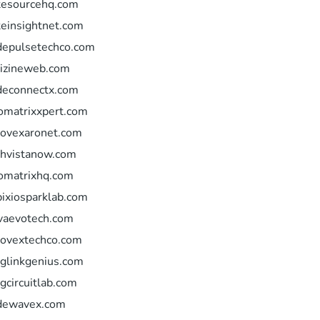
tesourcehq.com
teinsightnet.com
depulsetechco.com
gizineweb.com
deconnectx.com
fomatrixxpert.com
novexaronet.com
chvistanow.com
fomatrixhq.com
bixiosparklab.com
vaevotech.com
novextechco.com
glinkgenius.com
gcircuitlab.com
dewavex.com