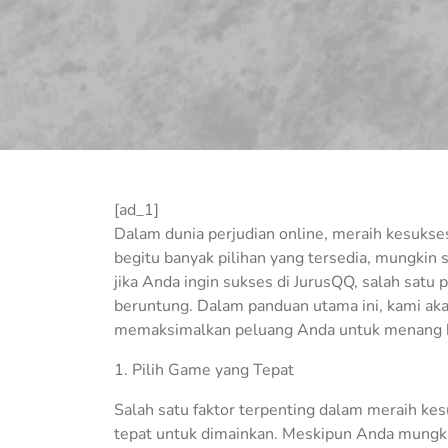
[ad_1]
Dalam dunia perjudian online, meraih kesuks
begitu banyak pilihan yang tersedia, mungkin
jika Anda ingin sukses di JurusQQ, salah satu
beruntung. Dalam panduan utama ini, kami aka
memaksimalkan peluang Anda untuk menang b
1. Pilih Game yang Tepat
Salah satu faktor terpenting dalam meraih ke
tepat untuk dimainkan. Meskipun Anda mungkin