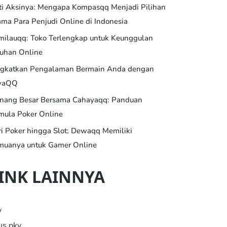
uti Aksinya: Mengapa Kompasqq Menjadi Pilihan
ma Para Penjudi Online di Indonesia
milauqq: Toko Terlengkap untuk Keunggulan
ruhan Online
ngkatkan Pengalaman Bermain Anda dengan
yaQQ
nang Besar Bersama Cahayaqq: Panduan
mula Poker Online
i Poker hingga Slot: Dewaqq Memiliki
muanya untuk Gamer Online
INK LAINNYA
v
us pkv