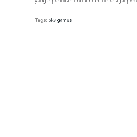
yang diperlukan untuk muncul sebagai peme
Tags:
pkv games