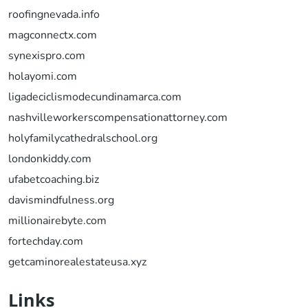
roofingnevada.info
magconnectx.com
synexispro.com
holayomi.com
ligadeciclismodecundinamarca.com
nashvilleworkerscompensationattorney.com
holyfamilycathedralschool.org
londonkiddy.com
ufabetcoaching.biz
davismindfulness.org
millionairebyte.com
fortechday.com
getcaminorealestateusa.xyz
Links