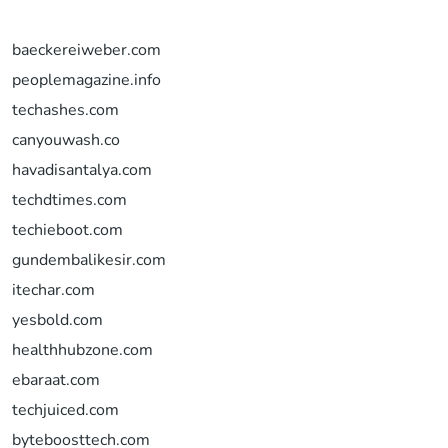
baeckereiweber.com
peoplemagazine.info
techashes.com
canyouwash.co
havadisantalya.com
techdtimes.com
techieboot.com
gundembalikesir.com
itechar.com
yesbold.com
healthhubzone.com
ebaraat.com
techjuiced.com
byteboosttech.com