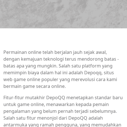
Permainan online telah berjalan jauh sejak awal,
dengan kemajuan teknologi terus mendorong batas -
batas apa yang mungkin. Salah satu platform yang
memimpin biaya dalam hal ini adalah Depoqq, situs
web game online populer yang merevolusi cara kami
bermain game secara online.
Fitur-fitur mutakhir DepoQQ menetapkan standar baru
untuk game online, menawarkan kepada pemain
pengalaman yang belum pernah terjadi sebelumnya.
Salah satu fitur menonjol dari DepoQQ adalah
antarmuka yang ramah pengguna, yang memudahkan