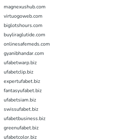
magnexushub.com
virtuogoweb.com
biglotshours.com
buyliraglutide.com
onlinesafemeds.com
gyanibhandar.com
ufabetwarp.biz
ufabetclip.biz
expertufabet.biz
fantasyufabet.biz
ufabetsiam.biz
swissufabet.biz
ufabetbusiness.biz
greenufabet.biz
ufabetcolor.biz