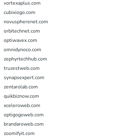
vortexaplus.com
cubixiogo.com
novuspherenet.com
orbitechnet.com
optiwavex.com
omnidynoco.com
zephyrtechhub.com
truzestweb.com
synapsexpert.com
zentarolab.com
quikbiznow.com
xceleroweb.com
optigogoweb.com
brandaroweb.com
zoomifyit.com