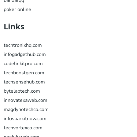
bandarqq
poker online
Links
techtronixhq.com
infogadgethub.com
codelinkitpro.com
techboostgen.com
techsensehub.com
bytelabtech.com
innovatexaweb.com
magdynotechco.com
infosparkitnow.com
techvortexco.com