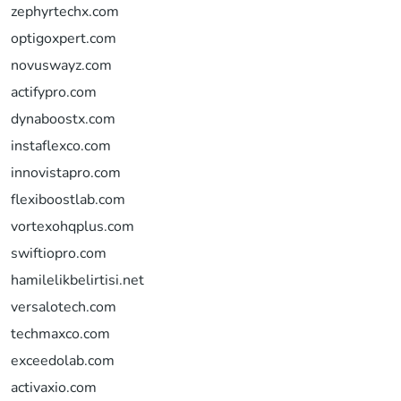
zephyrtechx.com
optigoxpert.com
novuswayz.com
actifypro.com
dynaboostx.com
instaflexco.com
innovistapro.com
flexiboostlab.com
vortexohqplus.com
swiftiopro.com
hamilelikbelirtisi.net
versalotech.com
techmaxco.com
exceedolab.com
activaxio.com