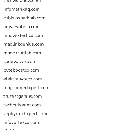
techvistanow.com
infomatrixhq.com
cubixiosparklab.com
novaevotech.com
innovextechco.com
maglinkgenius.com
magcircuitlab.com
codewavex.com
byteboostco.com
elektrabyteco.com
magconnectxpert.com
truzestgenius.com
techpulsenet.com
zephyrtechxpert.com
infovortexco.com