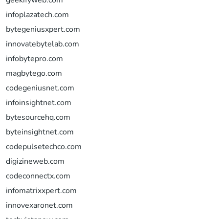
geekifyweb.com
infoplazatech.com
bytegeniusxpert.com
innovatebytelab.com
infobytepro.com
magbytego.com
codegeniusnet.com
infoinsightnet.com
bytesourcehq.com
byteinsightnet.com
codepulsetechco.com
digizineweb.com
codeconnectx.com
infomatrixxpert.com
innovexaronet.com