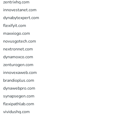
zentrixhq.com
innovestanet.com
dynabytexpert.com
flexifyit.com
maxxiogo.com
novusgotech.com
nextronnet.com
dynamoxco.com
zenturogen.com
innovexaweb.com
brandioplus.com
dynawebpro.com
synapsegen.com
flexipathlab.com
vividushq.com