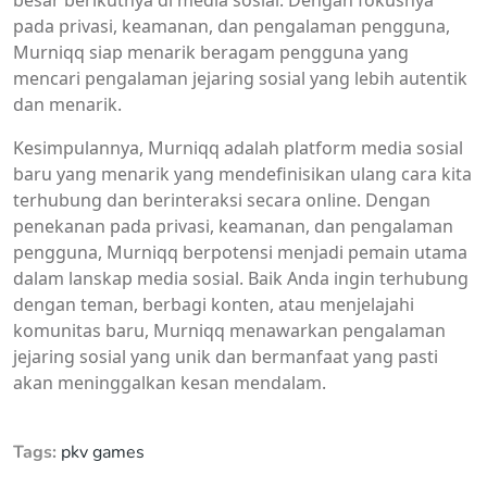
besar berikutnya di media sosial. Dengan fokusnya
pada privasi, keamanan, dan pengalaman pengguna,
Murniqq siap menarik beragam pengguna yang
mencari pengalaman jejaring sosial yang lebih autentik
dan menarik.
Kesimpulannya, Murniqq adalah platform media sosial
baru yang menarik yang mendefinisikan ulang cara kita
terhubung dan berinteraksi secara online. Dengan
penekanan pada privasi, keamanan, dan pengalaman
pengguna, Murniqq berpotensi menjadi pemain utama
dalam lanskap media sosial. Baik Anda ingin terhubung
dengan teman, berbagi konten, atau menjelajahi
komunitas baru, Murniqq menawarkan pengalaman
jejaring sosial yang unik dan bermanfaat yang pasti
akan meninggalkan kesan mendalam.
Tags:
pkv games