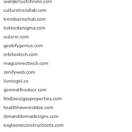
wanderlustchrono.com
culturetrendlab.com
trendsensehub.com
ticktockenigma.com
eulerxr.com
geekifygenius.com
orbitextech.com
magconnecttech.com
zenifyweb.com
livetogel.co
genmatfiredoor.com
findlascegasproperties.com
healthhavenrobbie.com
donanddonnadesigns.com
eagleoneconstructiontx.com