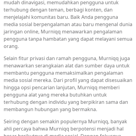
mudah dinavigasi, memudahkan pengguna untuk
terhubung dengan teman, berbagi konten, dan
menjelajahi komunitas baru. Baik Anda pengguna
media sosial berpengalaman atau baru mengenal dunia
jaringan online, Murniqq menawarkan pengalaman
pengguna tanpa hambatan yang dapat melayani semua
orang.
Selain fitur privasi dan ramah pengguna, Murniqq juga
menawarkan serangkaian alat dan sumber daya untuk
membantu pengguna memaksimalkan pengalaman
media sosial mereka. Dari profil yang dapat disesuaikan
hingga opsi pencarian lanjutan, Murniqq memberi
pengguna alat yang mereka butuhkan untuk
terhubung dengan individu yang berpikiran sama dan
membangun hubungan yang bermakna.
Seiring dengan semakin populernya Murniqq, banyak
ahli percaya bahwa Murniqq berpotensi menjadi hal