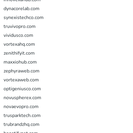
dynacorelab.com
synexistechco.com
truvivopro.com
vividusco.com
vortexahq.com
zenithifyit.com
maxxiohub.com
zephyraweb.com
vortexaweb.com
optigeniusco.com
novuspherex.com
novaevopro.com
trusparktech.com
trubrandzhq.com