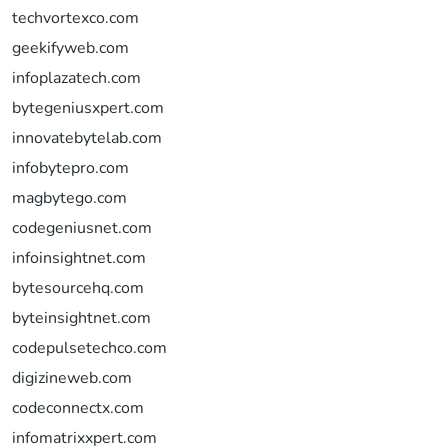
techvortexco.com
geekifyweb.com
infoplazatech.com
bytegeniusxpert.com
innovatebytelab.com
infobytepro.com
magbytego.com
codegeniusnet.com
infoinsightnet.com
bytesourcehq.com
byteinsightnet.com
codepulsetechco.com
digizineweb.com
codeconnectx.com
infomatrixxpert.com