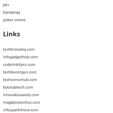
pkv
bandarqq
poker online
Links
techtronixhq.com
infogadgethub.com
codelinkitpro.com
techboostgen.com
techsensehub.com
bytelabtech.com
innovatexaweb.com
magdynotechco.com
infosparkitnow.com