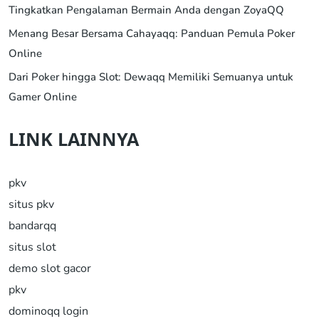
Tingkatkan Pengalaman Bermain Anda dengan ZoyaQQ
Menang Besar Bersama Cahayaqq: Panduan Pemula Poker
Online
Dari Poker hingga Slot: Dewaqq Memiliki Semuanya untuk
Gamer Online
LINK LAINNYA
pkv
situs pkv
bandarqq
situs slot
demo slot gacor
pkv
dominoqq login