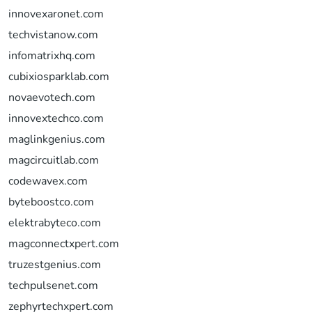
innovexaronet.com
techvistanow.com
infomatrixhq.com
cubixiosparklab.com
novaevotech.com
innovextechco.com
maglinkgenius.com
magcircuitlab.com
codewavex.com
byteboostco.com
elektrabyteco.com
magconnectxpert.com
truzestgenius.com
techpulsenet.com
zephyrtechxpert.com