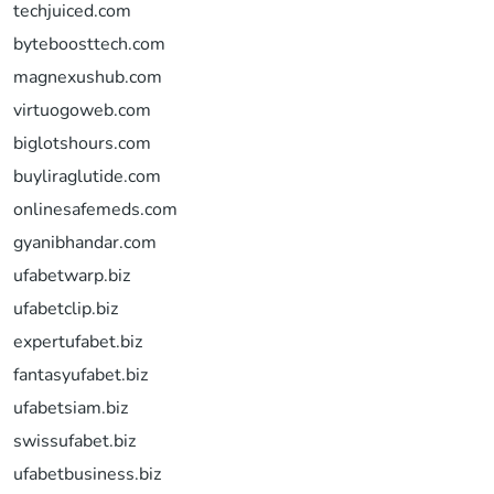
techjuiced.com
byteboosttech.com
magnexushub.com
virtuogoweb.com
biglotshours.com
buyliraglutide.com
onlinesafemeds.com
gyanibhandar.com
ufabetwarp.biz
ufabetclip.biz
expertufabet.biz
fantasyufabet.biz
ufabetsiam.biz
swissufabet.biz
ufabetbusiness.biz