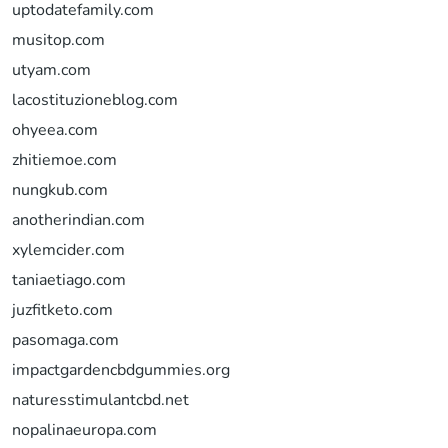
uptodatefamily.com
musitop.com
utyam.com
lacostituzioneblog.com
ohyeea.com
zhitiemoe.com
nungkub.com
anotherindian.com
xylemcider.com
taniaetiago.com
juzfitketo.com
pasomaga.com
impactgardencbdgummies.org
naturesstimulantcbd.net
nopalinaeuropa.com