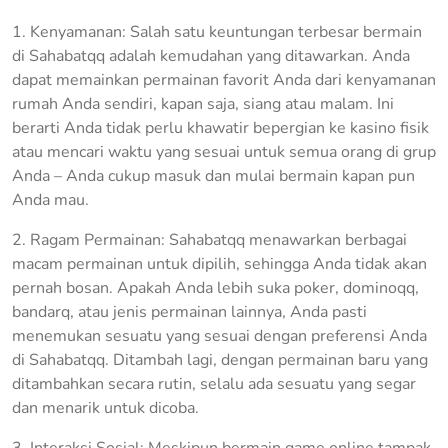
1. Kenyamanan: Salah satu keuntungan terbesar bermain
di Sahabatqq adalah kemudahan yang ditawarkan. Anda
dapat memainkan permainan favorit Anda dari kenyamanan
rumah Anda sendiri, kapan saja, siang atau malam. Ini
berarti Anda tidak perlu khawatir bepergian ke kasino fisik
atau mencari waktu yang sesuai untuk semua orang di grup
Anda – Anda cukup masuk dan mulai bermain kapan pun
Anda mau.
2. Ragam Permainan: Sahabatqq menawarkan berbagai
macam permainan untuk dipilih, sehingga Anda tidak akan
pernah bosan. Apakah Anda lebih suka poker, dominoqq,
bandarq, atau jenis permainan lainnya, Anda pasti
menemukan sesuatu yang sesuai dengan preferensi Anda
di Sahabatqq. Ditambah lagi, dengan permainan baru yang
ditambahkan secara rutin, selalu ada sesuatu yang segar
dan menarik untuk dicoba.