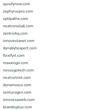
quixifynow.com
zephyruspro.com
optipathx.com
nextronixlab.com
zentrixhq.com
innovestanet.com
dynabytexpert.com
flexifyit.com
maxxiogo.com
novusgotech.com
nextronnet.com
dynamoxco.com
zenturogen.com
innovexaweb.com
brandioplus.com