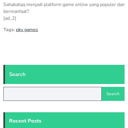
Sahabatqq menjadi platform game online yang populer dan
bermanfaat?
[ad_2]
Tags:
pkv games
Search
Search
Recent Posts