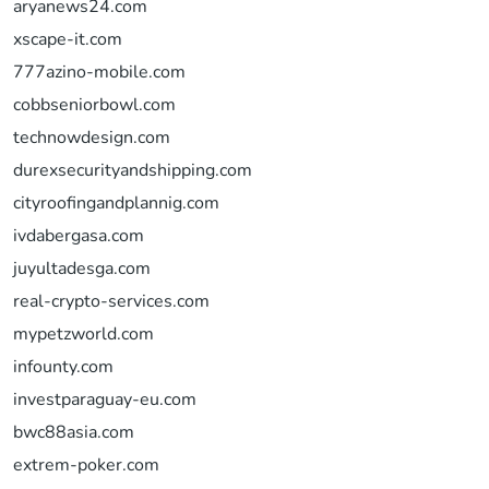
aryanews24.com
xscape-it.com
777azino-mobile.com
cobbseniorbowl.com
technowdesign.com
durexsecurityandshipping.com
cityroofingandplannig.com
ivdabergasa.com
juyultadesga.com
real-crypto-services.com
mypetzworld.com
infounty.com
investparaguay-eu.com
bwc88asia.com
extrem-poker.com