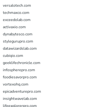
versalotech.com
techmaxco.com
exceedolab.com
activaxio.com
dynabytesco.com
stylegurupro.com
datawizardslab.com
cubiqio.com
geeklifechronicle.com
infospherepro.com
foodiesavorpro.com
vortexohq.com
epicadventurepro.com
insightwavelab.com
lifeexplorerpro.com