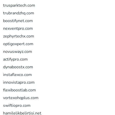
trusparktech.com
trubrandzhq.com
boostifynet.com
nexventpro.com
zephyrtechx.com
optigoxpert.com
novuswayz.com
actifypro.com
dynaboostx.com
instaflexco.com
innovistapro.com
flexiboostlab.com
vortexohqplus.com
swiftiopro.com
hamilelikbelirtisi.net