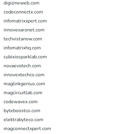
digizineweb.com
codeconnectx.com
infomatrixxpert.com
innovexaronet.com
techvistanow.com
infomatrixhq.com
cubixiosparklab.com
novaevotech.com
innovextechco.com
maglinkgenius.com
magcircuitlab.com
codewavex.com
byteboostco.com
elektrabyteco.com
magconnectxpert.com