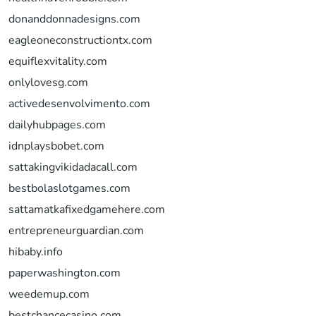
donanddonnadesigns.com
eagleoneconstructiontx.com
equiflexvitality.com
onlylovesg.com
activedesenvolvimento.com
dailyhubpages.com
idnplaysbobet.com
sattakingvikidadacall.com
bestbolaslotgames.com
sattamatkafixedgamehere.com
entrepreneurguardian.com
hibaby.info
paperwashington.com
weedemup.com
bestchancecasino.com