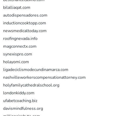
bilalliaqat.com
autodispensadores.com
inductioncooktopp.com
newsmedicaltoday.com
roofingnevada.info
magconnectx.com
synexispro.com
holayomi.com
ligadeciclismodecundinamarca.com
nashvilleworkerscompensationattorney.com
holyfamilycathedralschool.org
londonkiddy.com
ufabetcoaching.biz
davismindfulness.org