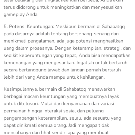
latar belakang dan tingkat keahlian berbeda, Anda akan
terus didorong untuk meningkatkan dan menyesuaikan
gameplay Anda.
5. Potensi Keuntungan: Meskipun bermain di Sahabatqq
pada dasarnya adalah tentang bersenang-senang dan
menikmati pengalaman, ada juga potensi menghasilkan
uang dalam prosesnya. Dengan keterampilan, strategi, dan
sedikit keberuntungan yang tepat, Anda bisa mendapatkan
kemenangan yang mengesankan. Ingatlah untuk bertaruh
secara bertanggung jawab dan jangan pernah bertaruh
lebih dari yang Anda mampu untuk kehilangan.
Kesimpulannya, bermain di Sahabatqq menawarkan
berbagai macam keuntungan yang membuatnya layak
untuk ditelusuri. Mulai dari kenyamanan dan variasi
permainan hingga interaksi sosial dan peluang
pengembangan keterampilan, selalu ada sesuatu yang
dapat dinikmati semua orang. Jadi mengapa tidak
mencobanya dan lihat sendiri apa yang membuat