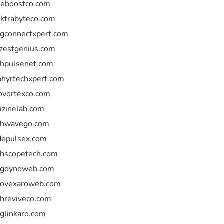
teboostco.com
ektrabyteco.com
gconnectxpert.com
uzestgenius.com
chpulsenet.com
phyrtechxpert.com
fovortexco.com
gizinelab.com
chwavego.com
depulsex.com
chscopetech.com
gdynoweb.com
novexaroweb.com
chreviveco.com
glinkaro.com