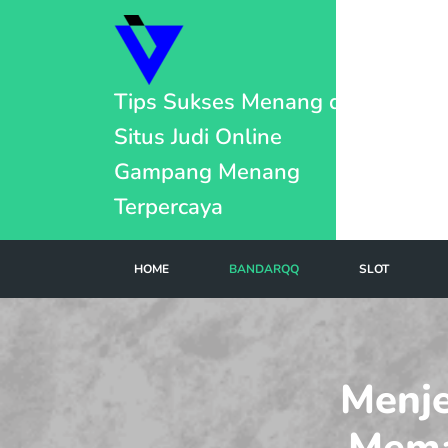
Skip
to
content
Tips Sukses Menang di
Situs Judi Online
Gampang Menang
Terpercaya
HOME
BANDARQQ
SLOT
Menje