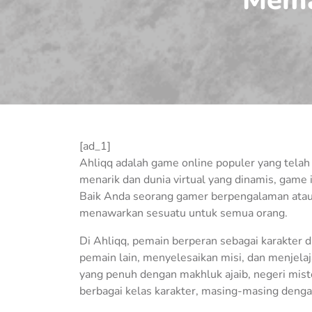
Mema
[ad_1]
Ahliqq adalah game online populer yang tel
menarik dan dunia virtual yang dinamis, game i
Baik Anda seorang gamer berpengalaman atau 
menawarkan sesuatu untuk semua orang.
Di Ahliqq, pemain berperan sebagai karakter d
pemain lain, menyelesaikan misi, dan menjelaja
yang penuh dengan makhluk ajaib, negeri mist
berbagai kelas karakter, masing-masing deng