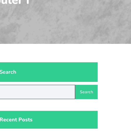
ler I
Search
Search
Recent Posts