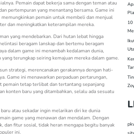
osialnya. Pemain dapat bekerja sama dengan teman atau
Ap
i dan pertempuran yang menantang bersama. Game ini
Pla
at, memungkinkan pemain untuk membeli dan menjual
10 
kter dan meningkatkan keterampilan mereka.
Me
aman yang mendebarkan. Dari hutan lebat hingga
Ik
melintasi beragam lanskap dan bertemu beragam
Uta
kaya dalam game ini menambah kedalaman dunia,
ang terungkap seiring kemajuan mereka dalam game.
Ke
Ta
sun strategi, merencanakan gerakannya dengan hati-
mnya. Game ini menawarkan perpaduan pertarungan,
Ti
 pemain tetap terlibat dan tertantang sepanjang
Zo
an konten baru yang ditambahkan, selalu ada sesuatu
L
ru atau sekadar ingin melarikan diri ke dunia
ermain game yang menawan dan mendalam. Dengan
pk
, dan fitur sosial, tidak heran mengapa begitu banyak
puler ini.
sit