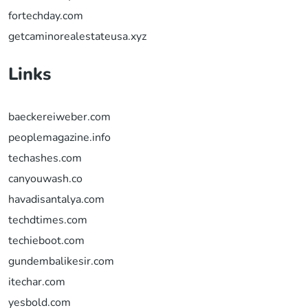
fortechday.com
getcaminorealestateusa.xyz
Links
baeckereiweber.com
peoplemagazine.info
techashes.com
canyouwash.co
havadisantalya.com
techdtimes.com
techieboot.com
gundembalikesir.com
itechar.com
yesbold.com