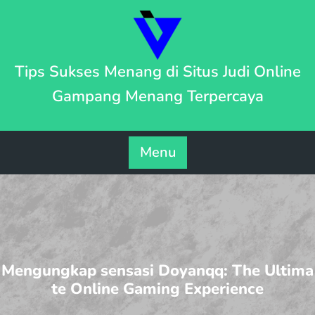
Skip
to
content
Tips Sukses Menang di Situs Judi Online
Gampang Menang Terpercaya
Menu
Mengungkap sensasi Doyanqq: The Ultima
te Online Gaming Experience