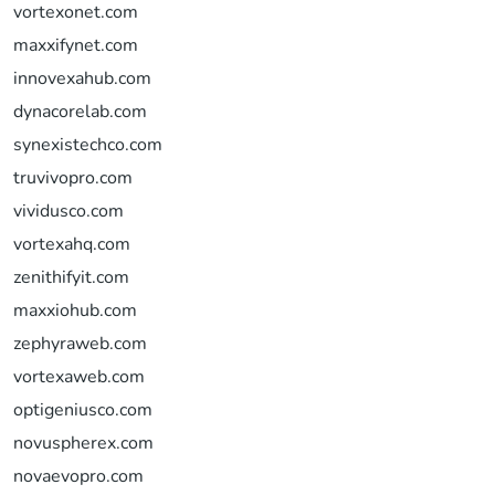
vortexonet.com
maxxifynet.com
innovexahub.com
dynacorelab.com
synexistechco.com
truvivopro.com
vividusco.com
vortexahq.com
zenithifyit.com
maxxiohub.com
zephyraweb.com
vortexaweb.com
optigeniusco.com
novuspherex.com
novaevopro.com