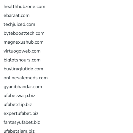
healthhubzone.com
ebaraat.com
techjuiced.com
byteboosttech.com
magnexushub.com
virtuogoweb.com
biglotshours.com
buyliraglutide.com
onlinesafemeds.com
gyanibhandar.com
ufabetwarp.biz
ufabetclip.biz
expertufabet.biz
fantasyufabet.biz
ufabetsiam.biz