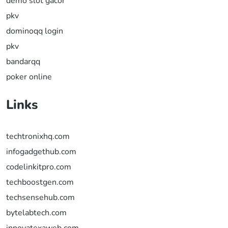
demo slot gacor
pkv
dominoqq login
pkv
bandarqq
poker online
Links
techtronixhq.com
infogadgethub.com
codelinkitpro.com
techboostgen.com
techsensehub.com
bytelabtech.com