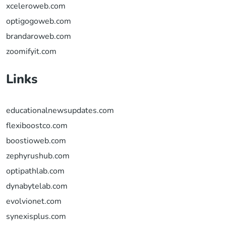
xceleroweb.com
optigogoweb.com
brandaroweb.com
zoomifyit.com
Links
educationalnewsupdates.com
flexiboostco.com
boostioweb.com
zephyrushub.com
optipathlab.com
dynabytelab.com
evolvionet.com
synexisplus.com