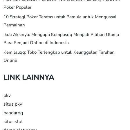
Poker Populer
10 Strategi Poker Teratas untuk Pemula untuk Menguasai
Permainan
Ikuti Aksinya: Mengapa Kompasqq Menjadi Pilihan Utama
Para Penjudi Online di Indonesia
Kemilauqq: Toko Terlengkap untuk Keunggulan Taruhan
Online
LINK LAINNYA
pkv
situs pkv
bandarqq
situs slot