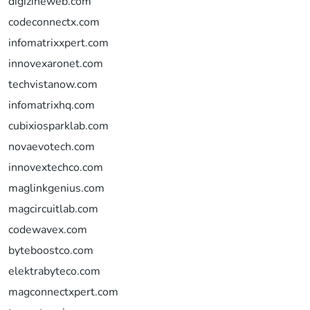
digizineweb.com
codeconnectx.com
infomatrixxpert.com
innovexaronet.com
techvistanow.com
infomatrixhq.com
cubixiosparklab.com
novaevotech.com
innovextechco.com
maglinkgenius.com
magcircuitlab.com
codewavex.com
byteboostco.com
elektrabyteco.com
magconnectxpert.com