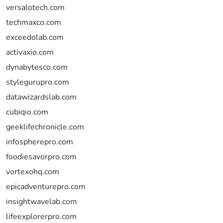
versalotech.com
techmaxco.com
exceedolab.com
activaxio.com
dynabytesco.com
stylegurupro.com
datawizardslab.com
cubiqio.com
geeklifechronicle.com
infospherepro.com
foodiesavorpro.com
vortexohq.com
epicadventurepro.com
insightwavelab.com
lifeexplorerpro.com