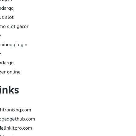
ndarqq
us slot
mo slot gacor
v
minoqq login
v
ndarqq
ker online
inks
chtronixhq.com
fogadgethub.com
delinkitpro.com