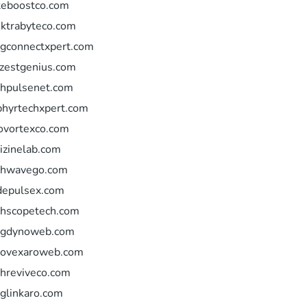
teboostco.com
ektrabyteco.com
gconnectxpert.com
uzestgenius.com
chpulsenet.com
phyrtechxpert.com
fovortexco.com
gizinelab.com
chwavego.com
depulsex.com
chscopetech.com
gdynoweb.com
novexaroweb.com
chreviveco.com
glinkaro.com