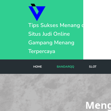
Skip
to
content
Tips Sukses Menang di
Situs Judi Online
Gampang Menang
Terpercaya
HOME
BANDARQQ
SLOT
Meng