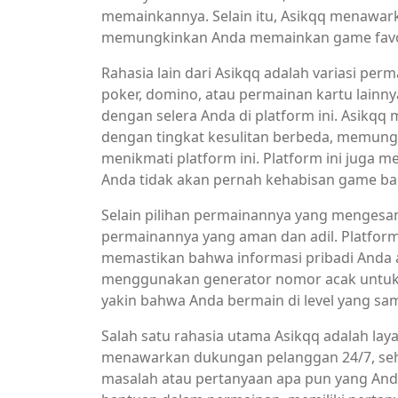
memainkannya. Selain itu, Asikqq menawarka
memungkinkan Anda memainkan game favor
Rahasia lain dari Asikqq adalah variasi p
poker, domino, atau permainan kartu lainn
dengan selera Anda di platform ini. Asik
dengan tingkat kesulitan berbeda, memung
menikmati platform ini. Platform ini juga 
Anda tidak akan pernah kehabisan game ba
Selain pilihan permainannya yang mengesan
permainannya yang aman dan adil. Platform
memastikan bahwa informasi pribadi Anda am
menggunakan generator nomor acak untuk 
yakin bahwa Anda bermain di level yang sa
Salah satu rahasia utama Asikqq adalah lay
menawarkan dukungan pelanggan 24/7, se
masalah atau pertanyaan apa pun yang And