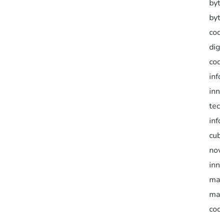
by
by
co
di
co
in
in
te
in
cu
no
in
ma
ma
co