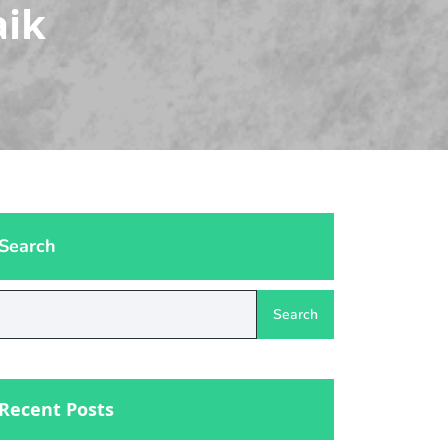
aik
Search
Search
Recent Posts