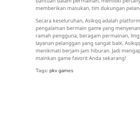
bantuan dalam permainan, memiliki pertany
memberikan masukan, tim dukungan pelang
Secara keseluruhan, Asikqq adalah platform
pengalaman bermain game yang menyenan
ramah pengguna, beragam permainan, lingk
layanan pelanggan yang sangat baik, Asik
menikmati berjam-jam hiburan. Jadi mengap
mainkan game favorit Anda sekarang!
Tags:
pkv games