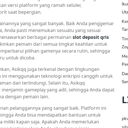
Ik
n versi platform yang ramah seluler,
it saat bepergian.
Uta
Ke
ermainannya yang sangat banyak. Baik Anda penggemar
Ta
ya, Anda pasti menemukan sesuatu yang sesuai
qq menawarkan berbagai permainan
slot deposit qris
Ti
kinkan pemain dari semua tingkat keahlian untuk
Zo
memperbarui pilihan gamenya secara rutin, sehingga
Me
ru untuk dicoba.
Pe
kan, Asikqq juga terkenal dengan lingkungan
Dar
 ini menggunakan teknologi enkripsi canggih untuk
Se
an dan terlindungi. Selain itu, Asikqq
menjamin gameplay yang adil, sehingga Anda dapat
ma dengan pemain lain.
L
anan pelanggannya yang sangat baik. Platform ini
hingga Anda bisa mendapatkan bantuan untuk
pk
a miliki kapan saja. Apakah Anda memerlukan
sit