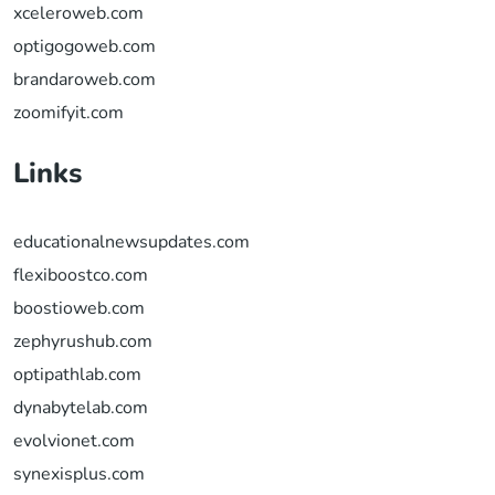
xceleroweb.com
optigogoweb.com
brandaroweb.com
zoomifyit.com
Links
educationalnewsupdates.com
flexiboostco.com
boostioweb.com
zephyrushub.com
optipathlab.com
dynabytelab.com
evolvionet.com
synexisplus.com