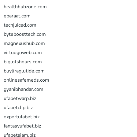
healthhubzone.com
ebaraat.com
techjuiced.com
byteboosttech.com
magnexushub.com
virtuogoweb.com
biglotshours.com
buyliraglutide.com
onlinesafemeds.com
gyanibhandar.com
ufabetwarp.biz
ufabetclip.biz
expertufabet.biz
fantasyufabet.biz
ufabetsiam.biz