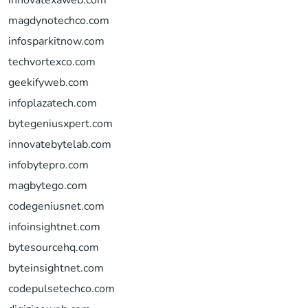
innovatexaweb.com
magdynotechco.com
infosparkitnow.com
techvortexco.com
geekifyweb.com
infoplazatech.com
bytegeniusxpert.com
innovatebytelab.com
infobytepro.com
magbytego.com
codegeniusnet.com
infoinsightnet.com
bytesourcehq.com
byteinsightnet.com
codepulsetechco.com