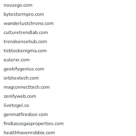
novusgo.com
bytestormpro.com
wanderlustchrono.com
culturetrendlab.com
trendsensehub.com
ticktockenigma.com
eulerxr.com
geekifygenius.com
orbitextech.com
magconnecttech.com
zenifyweb.com
livetogel.co
genmatfiredoor.com
findlascegasproperties.com
healthhavenrobbie.com