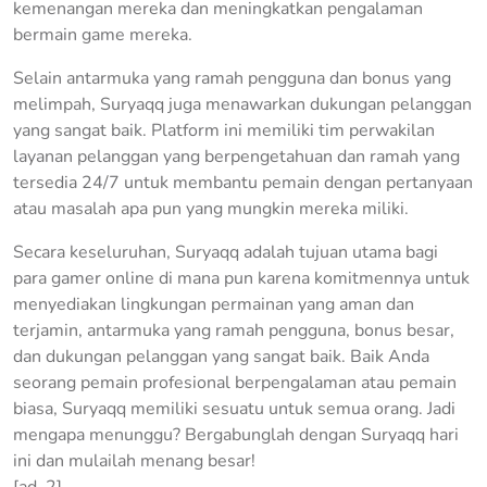
kemenangan mereka dan meningkatkan pengalaman
bermain game mereka.
Selain antarmuka yang ramah pengguna dan bonus yang
melimpah, Suryaqq juga menawarkan dukungan pelanggan
yang sangat baik. Platform ini memiliki tim perwakilan
layanan pelanggan yang berpengetahuan dan ramah yang
tersedia 24/7 untuk membantu pemain dengan pertanyaan
atau masalah apa pun yang mungkin mereka miliki.
Secara keseluruhan, Suryaqq adalah tujuan utama bagi
para gamer online di mana pun karena komitmennya untuk
menyediakan lingkungan permainan yang aman dan
terjamin, antarmuka yang ramah pengguna, bonus besar,
dan dukungan pelanggan yang sangat baik. Baik Anda
seorang pemain profesional berpengalaman atau pemain
biasa, Suryaqq memiliki sesuatu untuk semua orang. Jadi
mengapa menunggu? Bergabunglah dengan Suryaqq hari
ini dan mulailah menang besar!