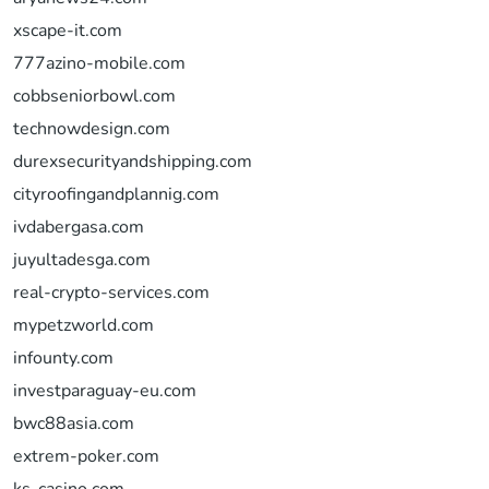
xscape-it.com
777azino-mobile.com
cobbseniorbowl.com
technowdesign.com
durexsecurityandshipping.com
cityroofingandplannig.com
ivdabergasa.com
juyultadesga.com
real-crypto-services.com
mypetzworld.com
infounty.com
investparaguay-eu.com
bwc88asia.com
extrem-poker.com