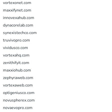
vortexonet.com
maxxifynet.com
innovexahub.com
dynacorelab.com
synexistechco.com
truvivopro.com
vividusco.com
vortexahq.com
zenithifyit.com
maxxiohub.com
zephyraweb.com
vortexaweb.com
optigeniusco.com
novuspherex.com
novaevopro.com