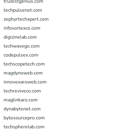
truzestgenius.com
techpulsenet.com
zephyrtechxpert.com
infovortexco.com
digizinelab.com
techwavego.com
codepulsex.com
techscopetech.com
magdynoweb.com
innovexaroweb.com
techreviveco.com
maglinkaro.com
dynabytenet.com
bytesourcepro.com
techspherelab.com