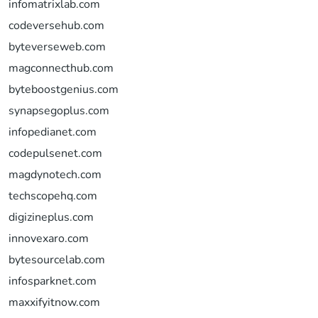
infomatrixlab.com
codeversehub.com
byteverseweb.com
magconnecthub.com
byteboostgenius.com
synapsegoplus.com
infopedianet.com
codepulsenet.com
magdynotech.com
techscopehq.com
digizineplus.com
innovexaro.com
bytesourcelab.com
infosparknet.com
maxxifyitnow.com