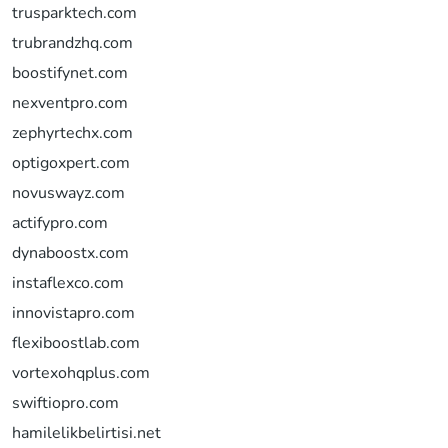
trusparktech.com
trubrandzhq.com
boostifynet.com
nexventpro.com
zephyrtechx.com
optigoxpert.com
novuswayz.com
actifypro.com
dynaboostx.com
instaflexco.com
innovistapro.com
flexiboostlab.com
vortexohqplus.com
swiftiopro.com
hamilelikbelirtisi.net