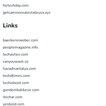
fortechday.com
getcaminorealestateusa.xyz
Links
baeckereiweber.com
peoplemagazine.info
techashes.com
canyouwash.co
havadisantalya.com
techdtimes.com
techieboot.com
gundembalikesir.com
itechar.com
yesbold.com