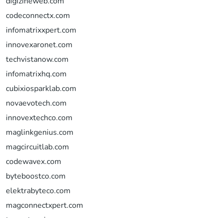
digizineweb.com
codeconnectx.com
infomatrixxpert.com
innovexaronet.com
techvistanow.com
infomatrixhq.com
cubixiosparklab.com
novaevotech.com
innovextechco.com
maglinkgenius.com
magcircuitlab.com
codewavex.com
byteboostco.com
elektrabyteco.com
magconnectxpert.com