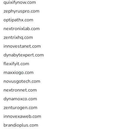
quixifynow.com
zephyruspro.com
optipathx.com
nextronixlab.com
zentrixhq.com
innovestanet.com
dynabytexpert.com
flexifyit.com
maxxiogo.com
novusgotech.com
nextronnet.com
dynamoxco.com
zenturogen.com
innovexaweb.com
brandioplus.com