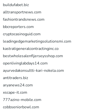
buildufabet.biz
alltransportnews.com
fashiontrandsnews.com
bbcreporters.com
cryptocasinoguid.com
leadingedgemarketingsolutionsmi.com
kastratigeneralcontractinginc.co
bestwholesalenfljerseysshop.com
openlivinglabdays14.com
ayurvedakonsultti-kari-nokela.com
antitraders.biz
aryanews24.com
xscape-it.com
777azino-mobile.com
cobbseniorbowl.com