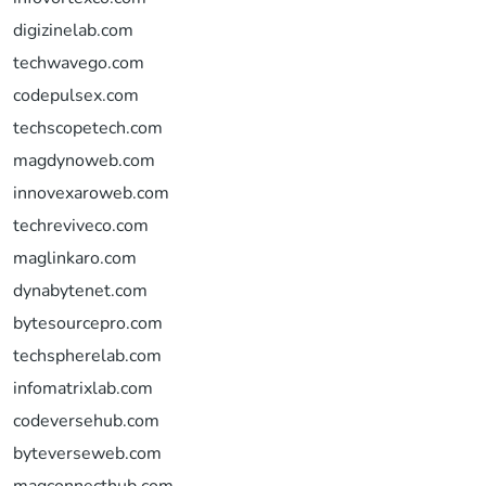
digizinelab.com
techwavego.com
codepulsex.com
techscopetech.com
magdynoweb.com
innovexaroweb.com
techreviveco.com
maglinkaro.com
dynabytenet.com
bytesourcepro.com
techspherelab.com
infomatrixlab.com
codeversehub.com
byteverseweb.com