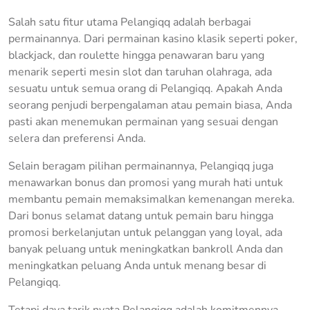
Salah satu fitur utama Pelangiqq adalah berbagai
permainannya. Dari permainan kasino klasik seperti poker,
blackjack, dan roulette hingga penawaran baru yang
menarik seperti mesin slot dan taruhan olahraga, ada
sesuatu untuk semua orang di Pelangiqq. Apakah Anda
seorang penjudi berpengalaman atau pemain biasa, Anda
pasti akan menemukan permainan yang sesuai dengan
selera dan preferensi Anda.
Selain beragam pilihan permainannya, Pelangiqq juga
menawarkan bonus dan promosi yang murah hati untuk
membantu pemain memaksimalkan kemenangan mereka.
Dari bonus selamat datang untuk pemain baru hingga
promosi berkelanjutan untuk pelanggan yang loyal, ada
banyak peluang untuk meningkatkan bankroll Anda dan
meningkatkan peluang Anda untuk menang besar di
Pelangiqq.