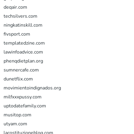
deqair.com
techsilvers.com
ningkatinskill.com
fivsport.com
templatedzine.com
lawinfoadvice.com
phenqdietplan.org
sumnercafe.com
dunetflix.com
movimientoindignados.org
milfxxxpussy.com
uptodatefamily.com
musitop.com
utyam.com
lacostituzioneblog.com