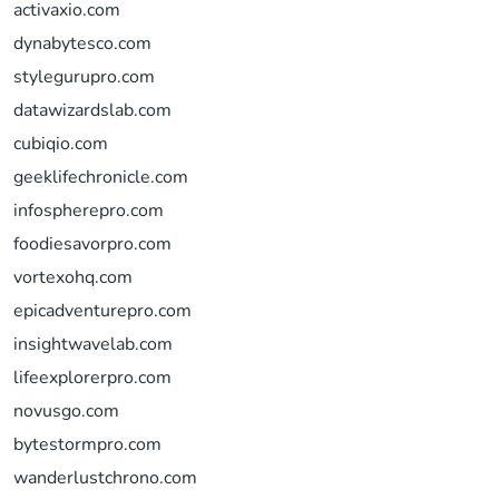
activaxio.com
dynabytesco.com
stylegurupro.com
datawizardslab.com
cubiqio.com
geeklifechronicle.com
infospherepro.com
foodiesavorpro.com
vortexohq.com
epicadventurepro.com
insightwavelab.com
lifeexplorerpro.com
novusgo.com
bytestormpro.com
wanderlustchrono.com