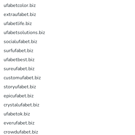
ufabetcolor.biz
extraufabet.biz
ufabetlife.biz
ufabetsolutions.biz
socialufabet.biz
surfufabet.biz
ufabetbest.biz
sureufabet.biz
customufabet.biz
storyufabet.biz
epicufabet.biz
crystalufabet.biz
ufabetok.biz
everufabet.biz
crowdufabet.biz