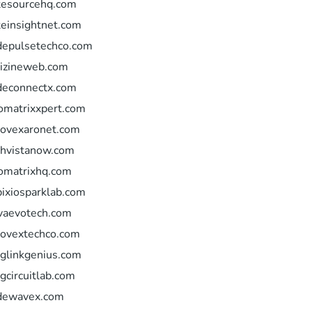
tesourcehq.com
teinsightnet.com
depulsetechco.com
gizineweb.com
deconnectx.com
fomatrixxpert.com
novexaronet.com
chvistanow.com
fomatrixhq.com
bixiosparklab.com
vaevotech.com
novextechco.com
glinkgenius.com
gcircuitlab.com
dewavex.com