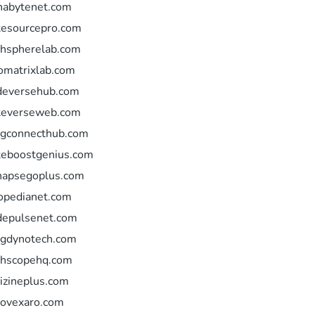
nabytenet.com
tesourcepro.com
chspherelab.com
fomatrixlab.com
deversehub.com
teverseweb.com
gconnecthub.com
teboostgenius.com
napsegoplus.com
fopedianet.com
depulsenet.com
gdynotech.com
chscopehq.com
gizineplus.com
novexaro.com