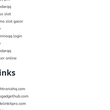
ndarqq
us slot
mo slot gacor
v
minoqq login
v
ndarqq
ker online
inks
chtronixhq.com
fogadgethub.com
delinkitpro.com