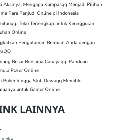
uti Aksinya: Mengapa Kompasqq Menjadi Pilihan
ma Para Penjudi Online di Indonesia
milauqq: Toko Terlengkap untuk Keunggulan
ruhan Online
ngkatkan Pengalaman Bermain Anda dengan
yaQQ
nang Besar Bersama Cahayaqq: Panduan
mula Poker Online
i Poker hingga Slot: Dewaqq Memiliki
muanya untuk Gamer Online
INK LAINNYA
v
us pkv