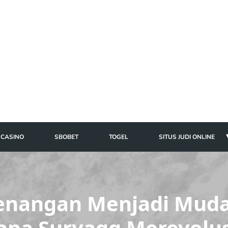
CASINO
SBOBET
TOGEL
SITUS JUDI ONLINE
nangan Menjadi Muda
na Suryaqq Merevolus