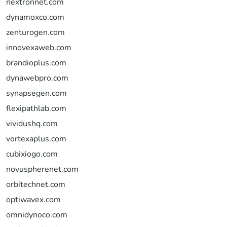
nextronnet.com
dynamoxco.com
zenturogen.com
innovexaweb.com
brandioplus.com
dynawebpro.com
synapsegen.com
flexipathlab.com
vividushq.com
vortexaplus.com
cubixiogo.com
novuspherenet.com
orbitechnet.com
optiwavex.com
omnidynoco.com