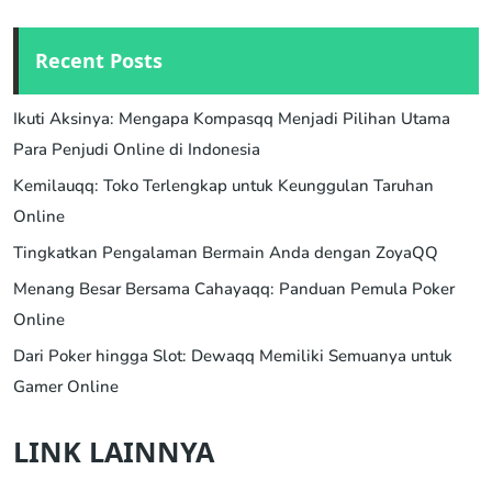
Recent Posts
Ikuti Aksinya: Mengapa Kompasqq Menjadi Pilihan Utama
Para Penjudi Online di Indonesia
Kemilauqq: Toko Terlengkap untuk Keunggulan Taruhan
Online
Tingkatkan Pengalaman Bermain Anda dengan ZoyaQQ
Menang Besar Bersama Cahayaqq: Panduan Pemula Poker
Online
Dari Poker hingga Slot: Dewaqq Memiliki Semuanya untuk
Gamer Online
LINK LAINNYA