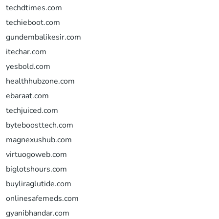
techdtimes.com
techieboot.com
gundembalikesir.com
itechar.com
yesbold.com
healthhubzone.com
ebaraat.com
techjuiced.com
byteboosttech.com
magnexushub.com
virtuogoweb.com
biglotshours.com
buyliraglutide.com
onlinesafemeds.com
gyanibhandar.com