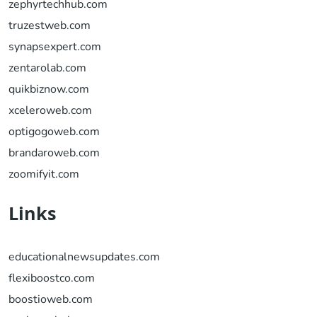
zephyrtechhub.com
truzestweb.com
synapsexpert.com
zentarolab.com
quikbiznow.com
xceleroweb.com
optigogoweb.com
brandaroweb.com
zoomifyit.com
Links
educationalnewsupdates.com
flexiboostco.com
boostioweb.com