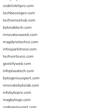
codelinkitpro.com
techboostgen.com
techsensehub.com
bytelabtech.com
innovatexaweb.com
magdynotechco.com
infosparkitnow.com
techvortexco.com
geekifyweb.com
infoplazatech.com
bytegeniusxpert.com
innovatebytelab.com
infobytepro.com
magbytego.com
codegeniusnet.com