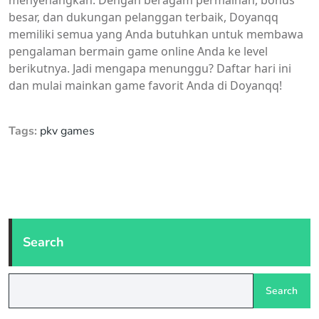
menyenangkan. Dengan beragam permainan, bonus
besar, dan dukungan pelanggan terbaik, Doyanqq
memiliki semua yang Anda butuhkan untuk membawa
pengalaman bermain game online Anda ke level
berikutnya. Jadi mengapa menunggu? Daftar hari ini
dan mulai mainkan game favorit Anda di Doyanqq!
Tags:
pkv games
Search
Search