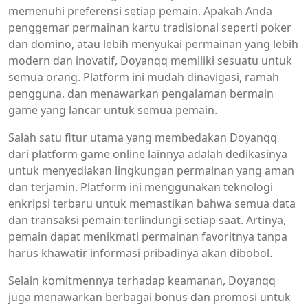
memenuhi preferensi setiap pemain. Apakah Anda
penggemar permainan kartu tradisional seperti poker
dan domino, atau lebih menyukai permainan yang lebih
modern dan inovatif, Doyanqq memiliki sesuatu untuk
semua orang. Platform ini mudah dinavigasi, ramah
pengguna, dan menawarkan pengalaman bermain
game yang lancar untuk semua pemain.
Salah satu fitur utama yang membedakan Doyanqq
dari platform game online lainnya adalah dedikasinya
untuk menyediakan lingkungan permainan yang aman
dan terjamin. Platform ini menggunakan teknologi
enkripsi terbaru untuk memastikan bahwa semua data
dan transaksi pemain terlindungi setiap saat. Artinya,
pemain dapat menikmati permainan favoritnya tanpa
harus khawatir informasi pribadinya akan dibobol.
Selain komitmennya terhadap keamanan, Doyanqq
juga menawarkan berbagai bonus dan promosi untuk