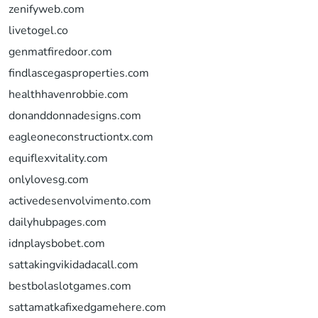
zenifyweb.com
livetogel.co
genmatfiredoor.com
findlascegasproperties.com
healthhavenrobbie.com
donanddonnadesigns.com
eagleoneconstructiontx.com
equiflexvitality.com
onlylovesg.com
activedesenvolvimento.com
dailyhubpages.com
idnplaysbobet.com
sattakingvikidadacall.com
bestbolaslotgames.com
sattamatkafixedgamehere.com