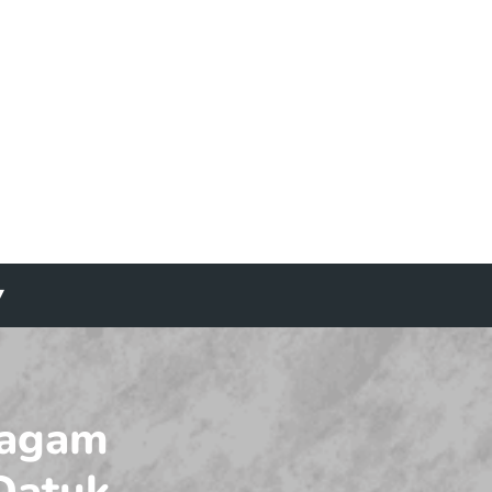
ragam