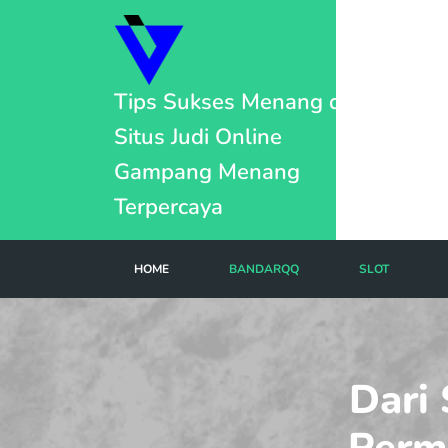
Skip
to
content
Tips Sukses Menang di
Situs Judi Online
Gampang Menang
Terpercaya
HOME
BANDARQQ
SLOT
Dari