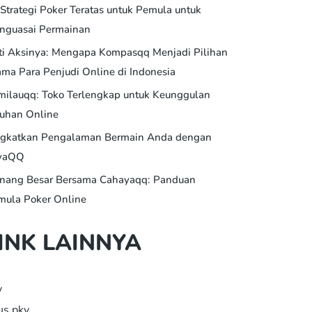
Strategi Poker Teratas untuk Pemula untuk
nguasai Permainan
uti Aksinya: Mengapa Kompasqq Menjadi Pilihan
ma Para Penjudi Online di Indonesia
milauqq: Toko Terlengkap untuk Keunggulan
ruhan Online
ngkatkan Pengalaman Bermain Anda dengan
yaQQ
nang Besar Bersama Cahayaqq: Panduan
mula Poker Online
INK LAINNYA
v
us pkv