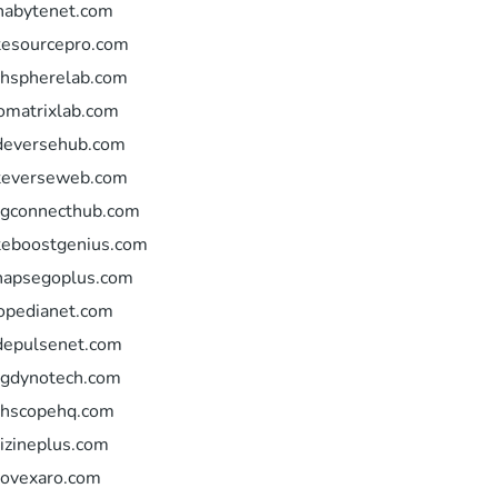
nabytenet.com
tesourcepro.com
chspherelab.com
fomatrixlab.com
deversehub.com
teverseweb.com
gconnecthub.com
teboostgenius.com
napsegoplus.com
fopedianet.com
depulsenet.com
gdynotech.com
chscopehq.com
gizineplus.com
novexaro.com