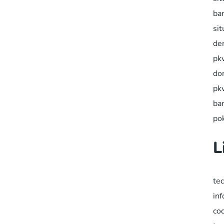
ba
sit
de
pk
do
pk
ba
po
L
te
in
co