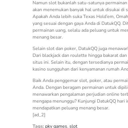
Namun slot bukanlah satu-satunya permainan
akan menemukan banyak hal untuk disukai di si
Apakah Anda lebih suka Texas Hold’em, Omah
yang sesuai dengan gaya Anda di DatukQQ. Di
permainan uang, selalu ada peluang untuk m
menang besar.
Selain slot dan poker, DatukQQ juga menawa
Dari blackjack dan roulette hingga bakarat dan
situs ini. Selain itu, dengan tersedianya per
kasino sungguhan dari kenyamanan rumah Anda
Baik Anda penggemar slot, poker, atau perma
Anda. Dengan beragam permainan untuk dipili
menawarkan pengalaman perjudian online terba
mengapa menunggu? Kunjungi DatukQQ hari ini
mendapatkan peluang menang besar.
[ad_2]
Tags:
pkv games
,
slot