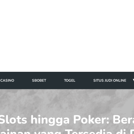
CASINO
SBOBET
TOGEL
SITUS JUDI ONLINE
 Slots hingga Poker: Be