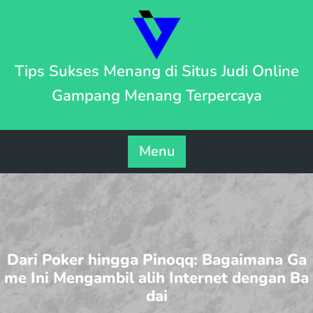
Skip
to
content
Tips Sukses Menang di Situs Judi Online
Gampang Menang Terpercaya
Menu
Dari Poker hingga Pinoqq: Bagaimana Ga
me Ini Mengambil alih Internet dengan Ba
dai