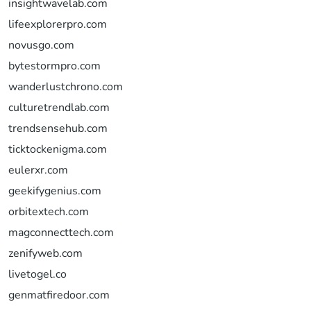
insightwavelab.com
lifeexplorerpro.com
novusgo.com
bytestormpro.com
wanderlustchrono.com
culturetrendlab.com
trendsensehub.com
ticktockenigma.com
eulerxr.com
geekifygenius.com
orbitextech.com
magconnecttech.com
zenifyweb.com
livetogel.co
genmatfiredoor.com