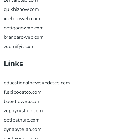
zentarolab.com
quikbiznow.com
xceleroweb.com
optigogoweb.com
brandaroweb.com
zoomifyit.com
Links
educationalnewsupdates.com
flexiboostco.com
boostioweb.com
zephyrushub.com
optipathlab.com
dynabytelab.com
evolvionet.com