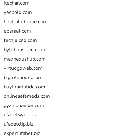
itechar.com
yesbold.com
healthhubzone.com
ebaraat.com
techjuiced.com
byteboosttech.com
magnexushub.com
virtuogoweb.com
biglotshours.com
buyliraglutide.com
onlinesafemeds.com
gyanibhandar.com
ufabetwarp.biz
ufabetclip.biz
expertufabet.biz