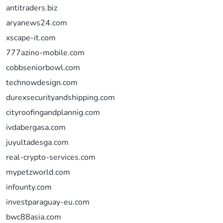
antitraders.biz
aryanews24.com
xscape-it.com
777azino-mobile.com
cobbseniorbowl.com
technowdesign.com
durexsecurityandshipping.com
cityroofingandplannig.com
ivdabergasa.com
juyultadesga.com
real-crypto-services.com
mypetzworld.com
infounty.com
investparaguay-eu.com
bwc88asia.com