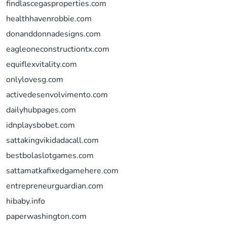
findlascegasproperties.com
healthhavenrobbie.com
donanddonnadesigns.com
eagleoneconstructiontx.com
equiflexvitality.com
onlylovesg.com
activedesenvolvimento.com
dailyhubpages.com
idnplaysbobet.com
sattakingvikidadacall.com
bestbolaslotgames.com
sattamatkafixedgamehere.com
entrepreneurguardian.com
hibaby.info
paperwashington.com