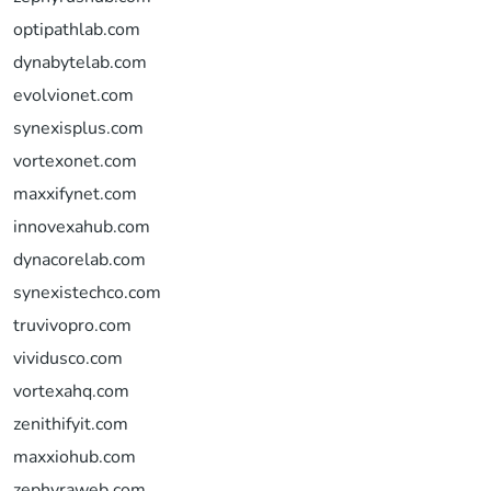
optipathlab.com
dynabytelab.com
evolvionet.com
synexisplus.com
vortexonet.com
maxxifynet.com
innovexahub.com
dynacorelab.com
synexistechco.com
truvivopro.com
vividusco.com
vortexahq.com
zenithifyit.com
maxxiohub.com
zephyraweb.com