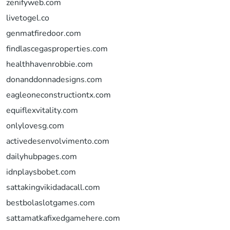
zenifyweb.com
livetogel.co
genmatfiredoor.com
findlascegasproperties.com
healthhavenrobbie.com
donanddonnadesigns.com
eagleoneconstructiontx.com
equiflexvitality.com
onlylovesg.com
activedesenvolvimento.com
dailyhubpages.com
idnplaysbobet.com
sattakingvikidadacall.com
bestbolaslotgames.com
sattamatkafixedgamehere.com