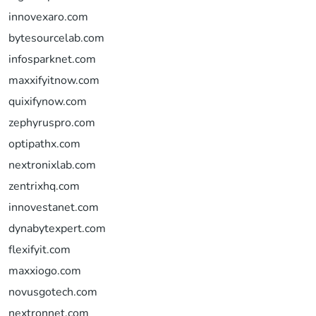
innovexaro.com
bytesourcelab.com
infosparknet.com
maxxifyitnow.com
quixifynow.com
zephyruspro.com
optipathx.com
nextronixlab.com
zentrixhq.com
innovestanet.com
dynabytexpert.com
flexifyit.com
maxxiogo.com
novusgotech.com
nextronnet.com