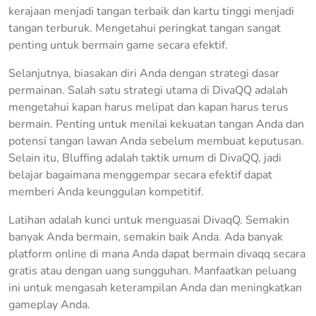
kerajaan menjadi tangan terbaik dan kartu tinggi menjadi
tangan terburuk. Mengetahui peringkat tangan sangat
penting untuk bermain game secara efektif.
Selanjutnya, biasakan diri Anda dengan strategi dasar
permainan. Salah satu strategi utama di DivaQQ adalah
mengetahui kapan harus melipat dan kapan harus terus
bermain. Penting untuk menilai kekuatan tangan Anda dan
potensi tangan lawan Anda sebelum membuat keputusan.
Selain itu, Bluffing adalah taktik umum di DivaQQ, jadi
belajar bagaimana menggempar secara efektif dapat
memberi Anda keunggulan kompetitif.
Latihan adalah kunci untuk menguasai DivaqQ. Semakin
banyak Anda bermain, semakin baik Anda. Ada banyak
platform online di mana Anda dapat bermain divaqq secara
gratis atau dengan uang sungguhan. Manfaatkan peluang
ini untuk mengasah keterampilan Anda dan meningkatkan
gameplay Anda.