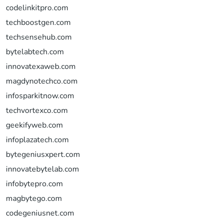
codelinkitpro.com
techboostgen.com
techsensehub.com
bytelabtech.com
innovatexaweb.com
magdynotechco.com
infosparkitnow.com
techvortexco.com
geekifyweb.com
infoplazatech.com
bytegeniusxpert.com
innovatebytelab.com
infobytepro.com
magbytego.com
codegeniusnet.com