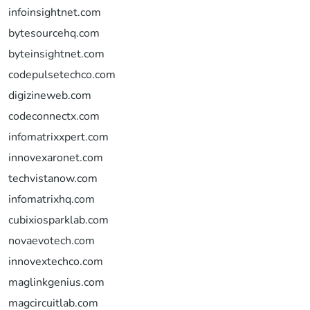
infoinsightnet.com
bytesourcehq.com
byteinsightnet.com
codepulsetechco.com
digizineweb.com
codeconnectx.com
infomatrixxpert.com
innovexaronet.com
techvistanow.com
infomatrixhq.com
cubixiosparklab.com
novaevotech.com
innovextechco.com
maglinkgenius.com
magcircuitlab.com