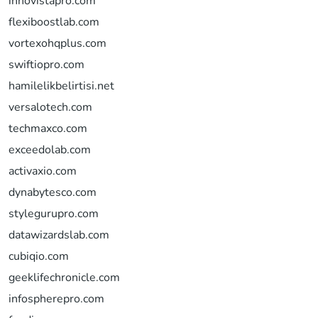
innovistapro.com
flexiboostlab.com
vortexohqplus.com
swiftiopro.com
hamilelikbelirtisi.net
versalotech.com
techmaxco.com
exceedolab.com
activaxio.com
dynabytesco.com
stylegurupro.com
datawizardslab.com
cubiqio.com
geeklifechronicle.com
infospherepro.com