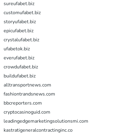
sureufabet.biz
customufabet.biz
storyufabet.biz
epicufabet.biz
crystalufabet.biz
ufabetok.biz
everufabet.biz
crowdufabet.biz
buildufabet.biz
alltransportnews.com
fashiontrandsnews.com
bbcreporters.com
cryptocasinoguid.com
leadingedgemarketingsolutionsmi.com
kastratigeneralcontractinginc.co