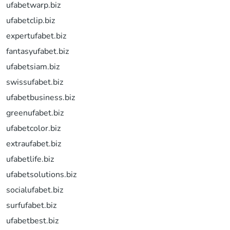
ufabetwarp.biz
ufabetclip.biz
expertufabet.biz
fantasyufabet.biz
ufabetsiam.biz
swissufabet.biz
ufabetbusiness.biz
greenufabet.biz
ufabetcolor.biz
extraufabet.biz
ufabetlife.biz
ufabetsolutions.biz
socialufabet.biz
surfufabet.biz
ufabetbest.biz