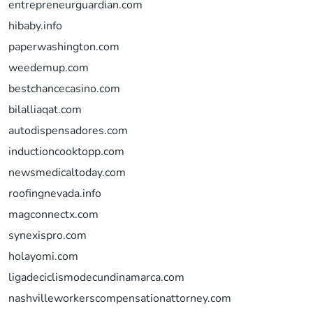
entrepreneurguardian.com
hibaby.info
paperwashington.com
weedemup.com
bestchancecasino.com
bilalliaqat.com
autodispensadores.com
inductioncooktopp.com
newsmedicaltoday.com
roofingnevada.info
magconnectx.com
synexispro.com
holayomi.com
ligadeciclismodecundinamarca.com
nashvilleworkerscompensationattorney.com