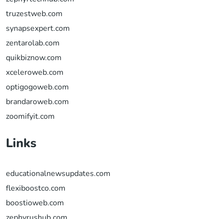
truzestweb.com
synapsexpert.com
zentarolab.com
quikbiznow.com
xceleroweb.com
optigogoweb.com
brandaroweb.com
zoomifyit.com
Links
educationalnewsupdates.com
flexiboostco.com
boostioweb.com
zephyrushub.com