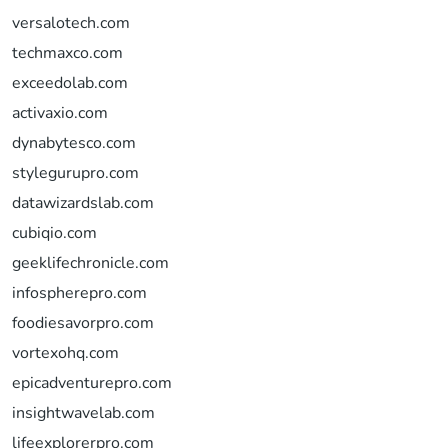
versalotech.com
techmaxco.com
exceedolab.com
activaxio.com
dynabytesco.com
stylegurupro.com
datawizardslab.com
cubiqio.com
geeklifechronicle.com
infospherepro.com
foodiesavorpro.com
vortexohq.com
epicadventurepro.com
insightwavelab.com
lifeexplorerpro.com