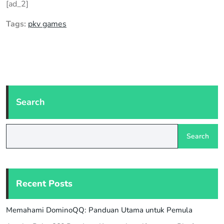
[ad_2]
Tags:
pkv games
Search
Search
Recent Posts
Memahami DominoQQ: Panduan Utama untuk Pemula