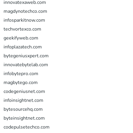
innovatexaweb.com
magdynotechco.com
infosparkitnow.com
techvortexco.com
geekifyweb.com
infoplazatech.com
bytegeniusxpert.com
innovatebytelab.com
infobytepro.com
magbytego.com
codegeniusnet.com
infoinsightnet.com
bytesourcehq.com
byteinsightnet.com
codepulsetechco.com