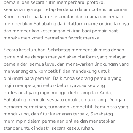
pemain, dan secara rutin memperbarui protokol
keamanannya agar tetap terdepan dalam potensi ancaman.
Komitmen terhadap keselamatan dan keamanan pemain
membedakan Sahabatqq dari platform game online lainnya
dan memberikan ketenangan pikiran bagi pemain saat
mereka menikmati permainan favorit mereka.
Secara keseluruhan, Sahabatqq membentuk masa depan
game online dengan menyediakan platform yang melayani
pemain dari semua level dan menawarkan lingkungan yang
menyenangkan, kompetitif, dan mendukung untuk
dinikmati para pemain. Baik Anda seorang pemula yang
ingin mempelajari seluk-beluknya atau seorang
profesional yang ingin menguji keterampilan Anda,
Sahabatqq memiliki sesuatu untuk semua orang. Dengan
beragam permainan, turnamen kompetitif, komunitas yang
mendukung, dan fitur keamanan terbaik, Sahabatqq
memimpin dalam permainan online dan menetapkan
standar untuk industri secara keseluruhan.