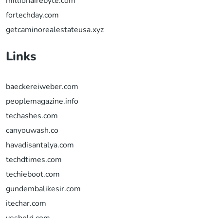
millionairebyte.com
fortechday.com
getcaminorealestateusa.xyz
Links
baeckereiweber.com
peoplemagazine.info
techashes.com
canyouwash.co
havadisantalya.com
techdtimes.com
techieboot.com
gundembalikesir.com
itechar.com