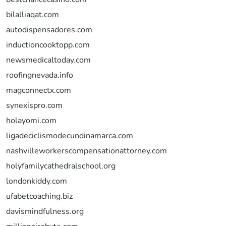
bilalliaqat.com
autodispensadores.com
inductioncooktopp.com
newsmedicaltoday.com
roofingnevada.info
magconnectx.com
synexispro.com
holayomi.com
ligadeciclismodecundinamarca.com
nashvilleworkerscompensationattorney.com
holyfamilycathedralschool.org
londonkiddy.com
ufabetcoaching.biz
davismindfulness.org