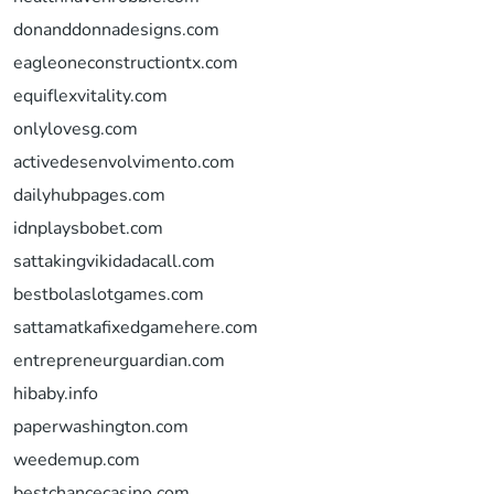
donanddonnadesigns.com
eagleoneconstructiontx.com
equiflexvitality.com
onlylovesg.com
activedesenvolvimento.com
dailyhubpages.com
idnplaysbobet.com
sattakingvikidadacall.com
bestbolaslotgames.com
sattamatkafixedgamehere.com
entrepreneurguardian.com
hibaby.info
paperwashington.com
weedemup.com
bestchancecasino.com