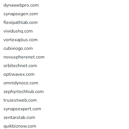
dynawebpro.com
synapsegen.com
flexipathlab.com
vividushq.com
vortexaplus.com
cubixiogo.com
novuspherenet.com
orbitechnet.com
optiwavex.com
omnidynoco.com
zephyrtechhub.com
truzestweb.com
synapsexpert.com
zentarolab.com
quikbiznow.com