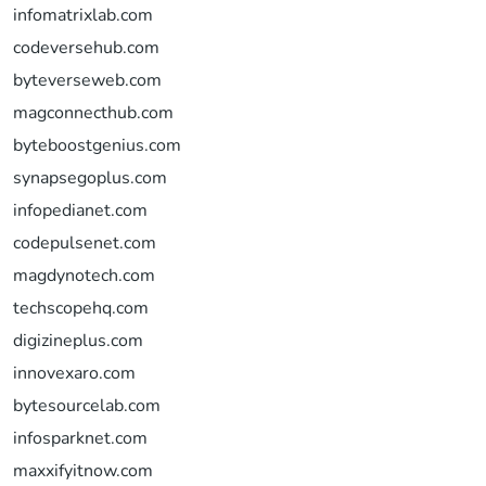
infomatrixlab.com
codeversehub.com
byteverseweb.com
magconnecthub.com
byteboostgenius.com
synapsegoplus.com
infopedianet.com
codepulsenet.com
magdynotech.com
techscopehq.com
digizineplus.com
innovexaro.com
bytesourcelab.com
infosparknet.com
maxxifyitnow.com