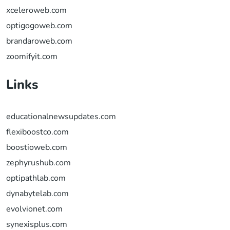
xceleroweb.com
optigogoweb.com
brandaroweb.com
zoomifyit.com
Links
educationalnewsupdates.com
flexiboostco.com
boostioweb.com
zephyrushub.com
optipathlab.com
dynabytelab.com
evolvionet.com
synexisplus.com