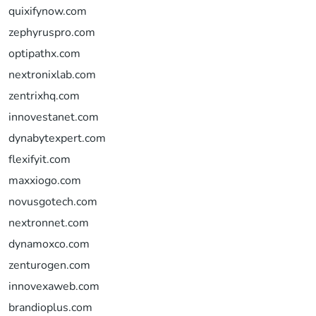
quixifynow.com
zephyruspro.com
optipathx.com
nextronixlab.com
zentrixhq.com
innovestanet.com
dynabytexpert.com
flexifyit.com
maxxiogo.com
novusgotech.com
nextronnet.com
dynamoxco.com
zenturogen.com
innovexaweb.com
brandioplus.com