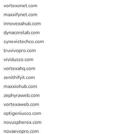
vortexonet.com
maxxifynet.com
innovexahub.com
dynacorelab.com
synexistechco.com
truvivopro.com
vividusco.com
vortexahq.com
zenithifyit.com
maxxiohub.com
zephyraweb.com
vortexaweb.com
optigeniusco.com
novuspherex.com
novaevopro.com