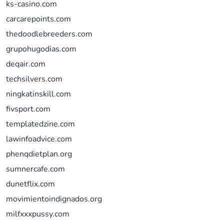
ks-casino.com
carcarepoints.com
thedoodlebreeders.com
grupohugodias.com
deqair.com
techsilvers.com
ningkatinskill.com
fivsport.com
templatedzine.com
lawinfoadvice.com
phenqdietplan.org
sumnercafe.com
dunetflix.com
movimientoindignados.org
milfxxxpussy.com