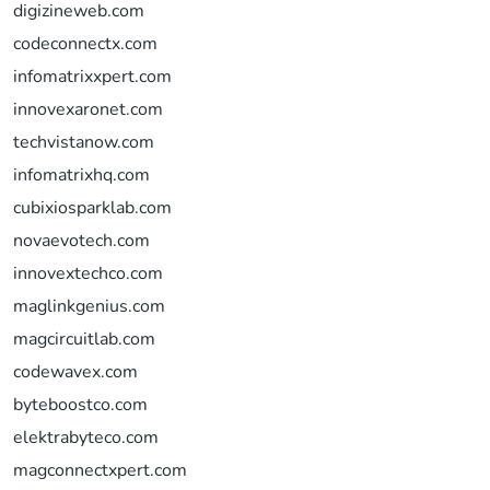
digizineweb.com
codeconnectx.com
infomatrixxpert.com
innovexaronet.com
techvistanow.com
infomatrixhq.com
cubixiosparklab.com
novaevotech.com
innovextechco.com
maglinkgenius.com
magcircuitlab.com
codewavex.com
byteboostco.com
elektrabyteco.com
magconnectxpert.com