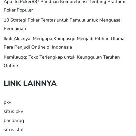
Apa itu Poker88? Panduan Komprehensif tentang Platform
Poker Populer
10 Strategi Poker Teratas untuk Pemula untuk Menguasai
Permainan
Ikuti Aksinya: Mengapa Kompasqq Menjadi Pilihan Utama
Para Penjudi Online di Indonesia
Kemilauqq: Toko Terlengkap untuk Keunggulan Taruhan
Online
LINK LAINNYA
pkv
situs pkv
bandarqq
situs slot