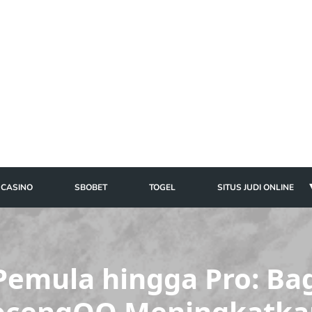
CASINO
SBOBET
TOGEL
SITUS JUDI ONLINE
Pemula hingga Pro: B
ocengQQ Meningkatka