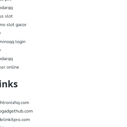
ndarqq
us slot
mo slot gacor
v
minoqq login
v
ndarqq
ker online
inks
chtronixhq.com
fogadgethub.com
delinkitpro.com