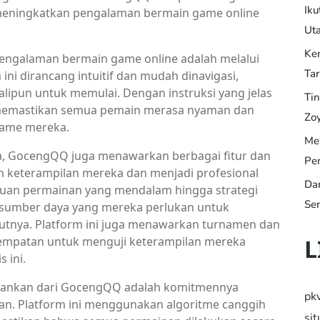
Ik
 meningkatkan pengalaman bermain game online
Uta
Ke
engalaman bermain game online adalah melalui
Ta
i dirancang intuitif dan mudah dinavigasi,
pun untuk memulai. Dengan instruksi yang jelas
Ti
 memastikan semua pemain merasa nyaman dan
Zo
game mereka.
Me
, GocengQQ juga menawarkan berbagai fitur dan
Pe
 keterampilan mereka dan menjadi profesional
Dar
duan permainan yang mendalam hingga strategi
Se
 sumber daya yang mereka perlukan untuk
tnya. Platform ini juga menawarkan turnamen dan
sempatan untuk menguji keterampilan mereka
L
 ini.
ankan dari GocengQQ adalah komitmennya
pk
an. Platform ini menggunakan algoritme canggih
sit