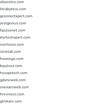
teboostco.com
ektrabyteco.com
gconnectxpert.com
uzestgenius.com
chpulsenet.com
phyrtechxpert.com
fovortexco.com
gizinelab.com
chwavego.com
depulsex.com
chscopetech.com
gdynoweb.com
novexaroweb.com
chreviveco.com
glinkaro.com