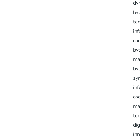
dy
by
te
in
co
by
ma
by
sy
in
co
ma
te
di
in