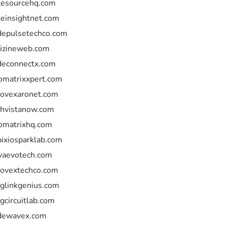
tesourcehq.com
teinsightnet.com
depulsetechco.com
gizineweb.com
deconnectx.com
fomatrixxpert.com
novexaronet.com
chvistanow.com
fomatrixhq.com
bixiosparklab.com
vaevotech.com
novextechco.com
glinkgenius.com
gcircuitlab.com
dewavex.com