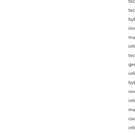
te
te
by
in
ma
in
te
ge
in
by
in
in
ma
co
in