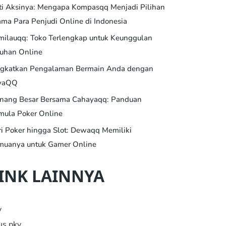
uti Aksinya: Mengapa Kompasqq Menjadi Pilihan
ma Para Penjudi Online di Indonesia
milauqq: Toko Terlengkap untuk Keunggulan
ruhan Online
ngkatkan Pengalaman Bermain Anda dengan
yaQQ
nang Besar Bersama Cahayaqq: Panduan
mula Poker Online
i Poker hingga Slot: Dewaqq Memiliki
muanya untuk Gamer Online
INK LAINNYA
v
us pkv