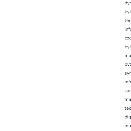
dy
by
te
in
co
by
ma
by
sy
in
co
ma
te
di
in