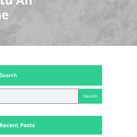
ne
Search
Search
Recent Posts