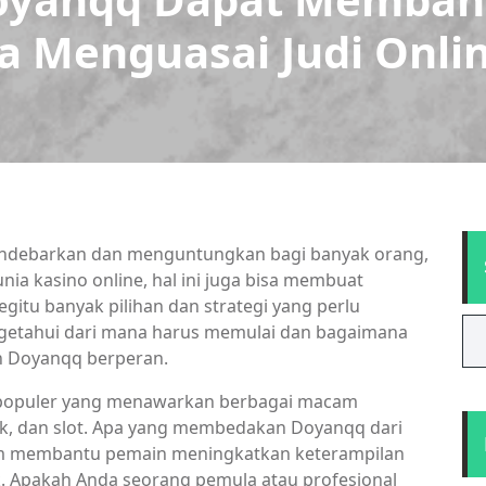
a Menguasai Judi Onli
mendebarkan dan menguntungkan bagi banyak orang,
a kasino online, hal ini juga bisa membuat
tu banyak pilihan dan strategi yang perlu
ngetahui dari mana harus memulai dan bagaimana
ah Doyanqq berperan.
e populer yang menawarkan berbagai macam
ck, dan slot. Apa yang membedakan Doyanqq dari
lam membantu pemain meningkatkan keterampilan
k. Apakah Anda seorang pemula atau profesional