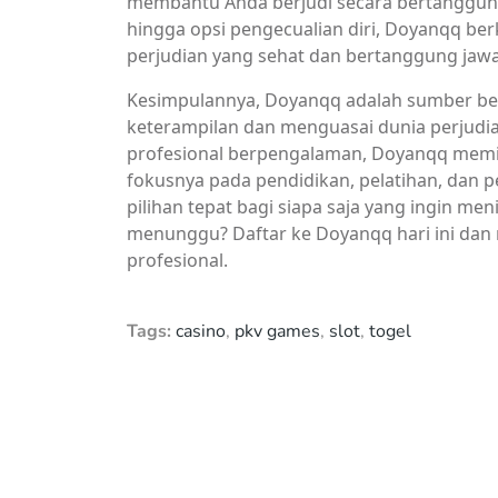
membantu Anda berjudi secara bertanggun
hingga opsi pengecualian diri, Doyanqq 
perjudian yang sehat dan bertanggung jaw
Kesimpulannya, Doyanqq adalah sumber ber
keterampilan dan menguasai dunia perjudi
profesional berpengalaman, Doyanqq memil
fokusnya pada pendidikan, pelatihan, dan 
pilihan tepat bagi siapa saja yang ingin m
menunggu? Daftar ke Doyanqq hari ini dan 
profesional.
Tags:
casino
,
pkv games
,
slot
,
togel