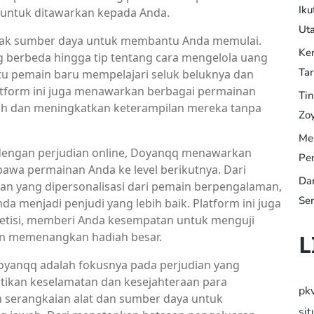
Ik
untuk ditawarkan kepada Anda.
Uta
ak sumber daya untuk membantu Anda memulai.
Ke
ng berbeda hingga tip tentang cara mengelola uang
Ta
u pemain baru mempelajari seluk beluknya dan
form ini juga menawarkan berbagai permainan
Ti
ih dan meningkatkan keterampilan mereka tanpa
Zo
Me
dengan perjudian online, Doyanqq menawarkan
Pe
wa permainan Anda ke level berikutnya. Dari
Dar
tihan yang dipersonalisasi dari pemain berpengalaman,
Se
menjadi penjudi yang lebih baik. Platform ini juga
tisi, memberi Anda kesempatan untuk menguji
an memenangkan hadiah besar.
L
yanqq adalah fokusnya pada perjudian yang
tikan keselamatan dan kesejahteraan para
pk
 serangkaian alat dan sumber daya untuk
sit