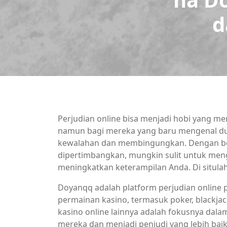
d
Perjudian online bisa menjadi hobi yang 
namun bagi mereka yang baru mengenal duni
kewalahan dan membingungkan. Dengan begi
dipertimbangkan, mungkin sulit untuk me
meningkatkan keterampilan Anda. Di situl
Doyanqq adalah platform perjudian onlin
permainan kasino, termasuk poker, blackja
kasino online lainnya adalah fokusnya da
mereka dan menjadi penjudi yang lebih bai