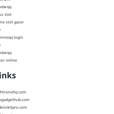
ndarqq
us slot
mo slot gacor
v
minoqq login
v
ndarqq
ker online
inks
chtronixhq.com
fogadgethub.com
delinkitpro.com