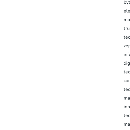
by
el
ma
tr
te
ze
in
di
te
co
te
ma
in
te
ma