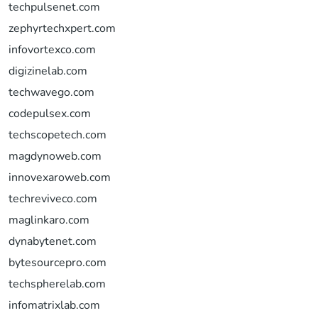
techpulsenet.com
zephyrtechxpert.com
infovortexco.com
digizinelab.com
techwavego.com
codepulsex.com
techscopetech.com
magdynoweb.com
innovexaroweb.com
techreviveco.com
maglinkaro.com
dynabytenet.com
bytesourcepro.com
techspherelab.com
infomatrixlab.com