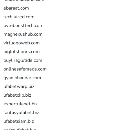
ebaraat.com
techjuiced.com
byteboosttech.com
magnexushub.com
virtuogoweb.com
biglotshours.com
buyliraglutide.com
onlinesafemeds.com
gyanibhandar.com
ufabetwarp.biz
ufabetclip.biz
expertufabet.biz
fantasyufabet.biz
ufabetsiam.biz