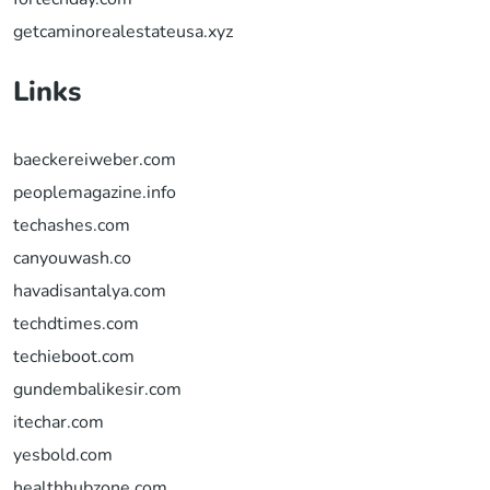
getcaminorealestateusa.xyz
Links
baeckereiweber.com
peoplemagazine.info
techashes.com
canyouwash.co
havadisantalya.com
techdtimes.com
techieboot.com
gundembalikesir.com
itechar.com
yesbold.com
healthhubzone.com