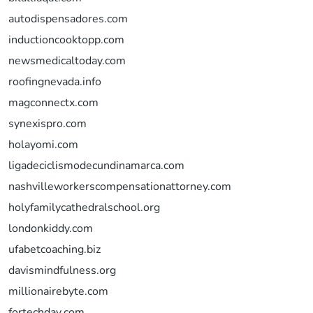
autodispensadores.com
inductioncooktopp.com
newsmedicaltoday.com
roofingnevada.info
magconnectx.com
synexispro.com
holayomi.com
ligadeciclismodecundinamarca.com
nashvilleworkerscompensationattorney.com
holyfamilycathedralschool.org
londonkiddy.com
ufabetcoaching.biz
davismindfulness.org
millionairebyte.com
fortechday.com