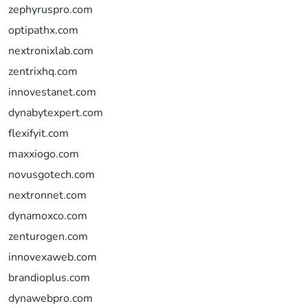
zephyruspro.com
optipathx.com
nextronixlab.com
zentrixhq.com
innovestanet.com
dynabytexpert.com
flexifyit.com
maxxiogo.com
novusgotech.com
nextronnet.com
dynamoxco.com
zenturogen.com
innovexaweb.com
brandioplus.com
dynawebpro.com