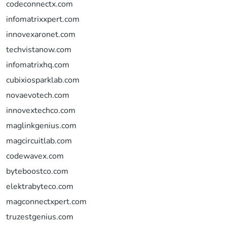
codeconnectx.com
infomatrixxpert.com
innovexaronet.com
techvistanow.com
infomatrixhq.com
cubixiosparklab.com
novaevotech.com
innovextechco.com
maglinkgenius.com
magcircuitlab.com
codewavex.com
byteboostco.com
elektrabyteco.com
magconnectxpert.com
truzestgenius.com