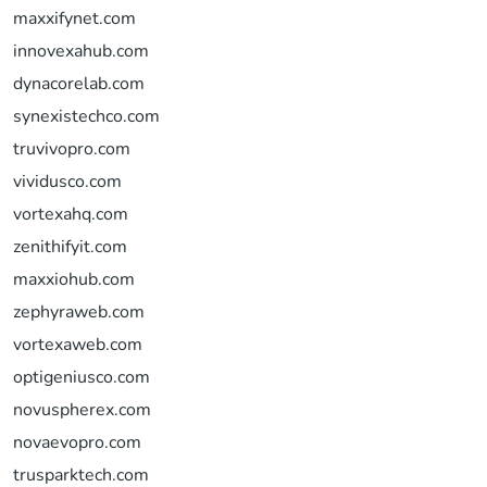
maxxifynet.com
innovexahub.com
dynacorelab.com
synexistechco.com
truvivopro.com
vividusco.com
vortexahq.com
zenithifyit.com
maxxiohub.com
zephyraweb.com
vortexaweb.com
optigeniusco.com
novuspherex.com
novaevopro.com
trusparktech.com