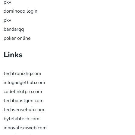
pkv
dominoqq login
pkv
bandarqq
poker online
Links
techtronixhq.com
infogadgethub.com
codelinkitpro.com
techboostgen.com
techsensehub.com
bytelabtech.com
innovatexaweb.com