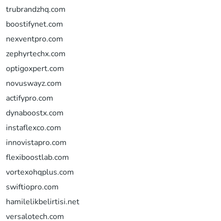
trubrandzhq.com
boostifynet.com
nexventpro.com
zephyrtechx.com
optigoxpert.com
novuswayz.com
actifypro.com
dynaboostx.com
instaflexco.com
innovistapro.com
flexiboostlab.com
vortexohqplus.com
swiftiopro.com
hamilelikbelirtisi.net
versalotech.com