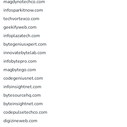
magdynotechco.com
infosparkitnow.com
techvortexco.com
geekifyweb.com
infoplazatech.com
bytegeniusxpert.com
innovatebytelab.com
infobytepro.com
magbytego.com
codegeniusnet.com
infoinsightnet.com
bytesourcehq.com
byteinsightnet.com
codepulsetechco.com
digizineweb.com