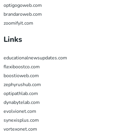
optigogoweb.com
brandaroweb.com
zoomifyit.com
Links
educationalnewsupdates.com
flexiboostco.com
boostioweb.com
zephyrushub.com
optipathlab.com
dynabytelab.com
evolvionet.com
synexisplus.com
vortexonet.com