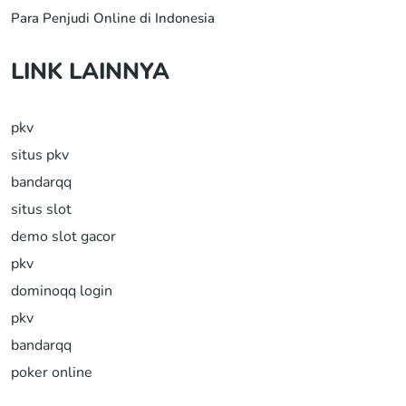
Para Penjudi Online di Indonesia
LINK LAINNYA
pkv
situs pkv
bandarqq
situs slot
demo slot gacor
pkv
dominoqq login
pkv
bandarqq
poker online