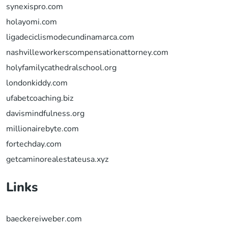
synexispro.com
holayomi.com
ligadeciclismodecundinamarca.com
nashvilleworkerscompensationattorney.com
holyfamilycathedralschool.org
londonkiddy.com
ufabetcoaching.biz
davismindfulness.org
millionairebyte.com
fortechday.com
getcaminorealestateusa.xyz
Links
baeckereiweber.com