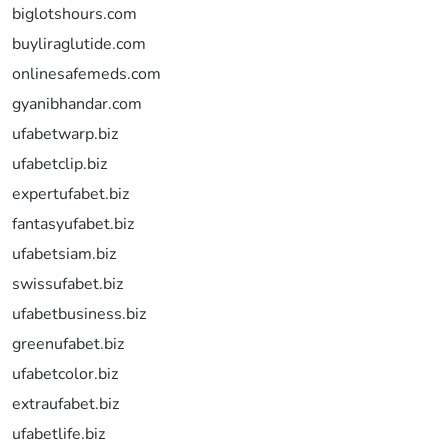
biglotshours.com
buyliraglutide.com
onlinesafemeds.com
gyanibhandar.com
ufabetwarp.biz
ufabetclip.biz
expertufabet.biz
fantasyufabet.biz
ufabetsiam.biz
swissufabet.biz
ufabetbusiness.biz
greenufabet.biz
ufabetcolor.biz
extraufabet.biz
ufabetlife.biz