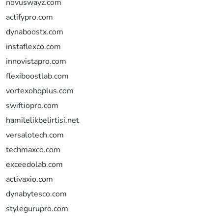
novuswayz.com
actifypro.com
dynaboostx.com
instaflexco.com
innovistapro.com
flexiboostlab.com
vortexohqplus.com
swiftiopro.com
hamilelikbelirtisi.net
versalotech.com
techmaxco.com
exceedolab.com
activaxio.com
dynabytesco.com
stylegurupro.com