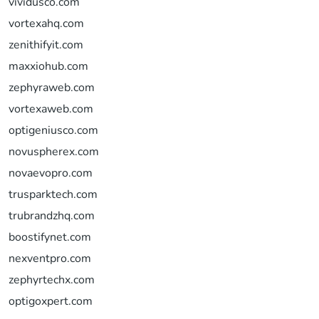
vividusco.com
vortexahq.com
zenithifyit.com
maxxiohub.com
zephyraweb.com
vortexaweb.com
optigeniusco.com
novuspherex.com
novaevopro.com
trusparktech.com
trubrandzhq.com
boostifynet.com
nexventpro.com
zephyrtechx.com
optigoxpert.com