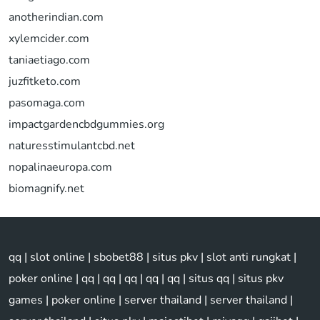
anotherindian.com
xylemcider.com
taniaetiago.com
juzfitketo.com
pasomaga.com
impactgardencbdgummies.org
naturesstimulantcbd.net
nopalinaeuropa.com
biomagnify.net
qq
|
slot online
|
sbobet88
|
situs pkv
|
slot anti rungkat
|
poker online
|
qq
|
qq
|
qq
|
qq
|
qq
|
situs qq
|
situs pkv
games
|
poker online
|
server thailand
|
server thailand
|