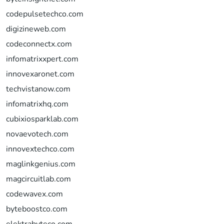
codepulsetechco.com
digizineweb.com
codeconnectx.com
infomatrixxpert.com
innovexaronet.com
techvistanow.com
infomatrixhq.com
cubixiosparklab.com
novaevotech.com
innovextechco.com
maglinkgenius.com
magcircuitlab.com
codewavex.com
byteboostco.com