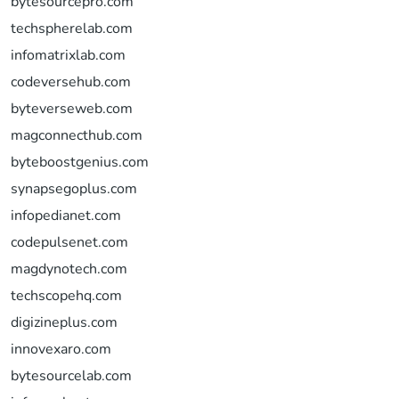
bytesourcepro.com
techspherelab.com
infomatrixlab.com
codeversehub.com
byteverseweb.com
magconnecthub.com
byteboostgenius.com
synapsegoplus.com
infopedianet.com
codepulsenet.com
magdynotech.com
techscopehq.com
digizineplus.com
innovexaro.com
bytesourcelab.com