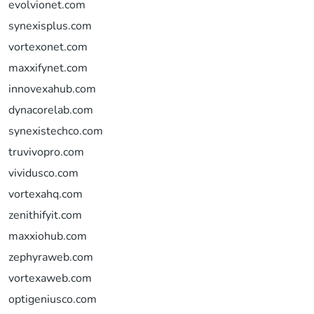
evolvionet.com
synexisplus.com
vortexonet.com
maxxifynet.com
innovexahub.com
dynacorelab.com
synexistechco.com
truvivopro.com
vividusco.com
vortexahq.com
zenithifyit.com
maxxiohub.com
zephyraweb.com
vortexaweb.com
optigeniusco.com