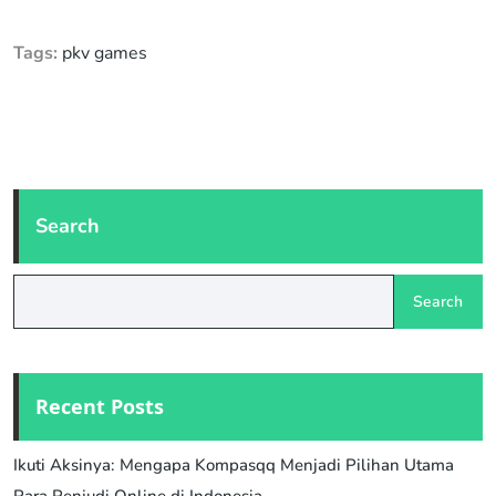
Tags:
pkv games
Search
Search
Recent Posts
Ikuti Aksinya: Mengapa Kompasqq Menjadi Pilihan Utama