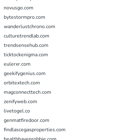
novusgo.com
bytestormpro.com
wanderlustchrono.com
culturetrendlab.com
trendsensehub.com
ticktockenigma.com
eulerxr.com
geekifygenius.com
orbitextech.com
magconnecttech.com
zenifyweb.com
livetogel.co
genmatfiredoor.com
findlascegasproperties.com
healthhavenrobbie.com