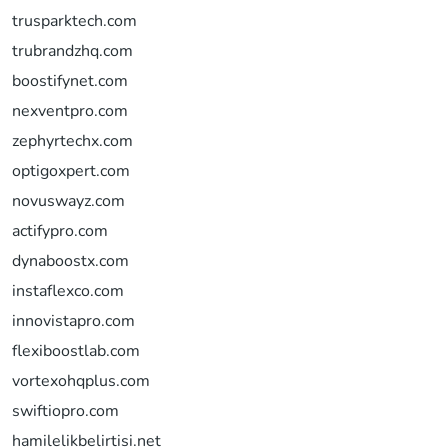
trusparktech.com
trubrandzhq.com
boostifynet.com
nexventpro.com
zephyrtechx.com
optigoxpert.com
novuswayz.com
actifypro.com
dynaboostx.com
instaflexco.com
innovistapro.com
flexiboostlab.com
vortexohqplus.com
swiftiopro.com
hamilelikbelirtisi.net