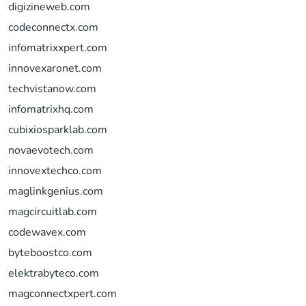
digizineweb.com
codeconnectx.com
infomatrixxpert.com
innovexaronet.com
techvistanow.com
infomatrixhq.com
cubixiosparklab.com
novaevotech.com
innovextechco.com
maglinkgenius.com
magcircuitlab.com
codewavex.com
byteboostco.com
elektrabyteco.com
magconnectxpert.com