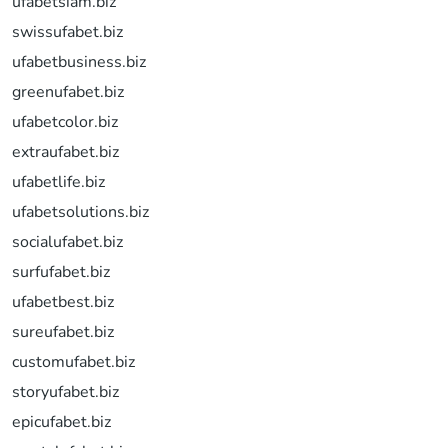
ufabetsiam.biz
swissufabet.biz
ufabetbusiness.biz
greenufabet.biz
ufabetcolor.biz
extraufabet.biz
ufabetlife.biz
ufabetsolutions.biz
socialufabet.biz
surfufabet.biz
ufabetbest.biz
sureufabet.biz
customufabet.biz
storyufabet.biz
epicufabet.biz