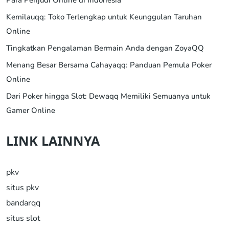
Para Penjudi Online di Indonesia
Kemilauqq: Toko Terlengkap untuk Keunggulan Taruhan
Online
Tingkatkan Pengalaman Bermain Anda dengan ZoyaQQ
Menang Besar Bersama Cahayaqq: Panduan Pemula Poker
Online
Dari Poker hingga Slot: Dewaqq Memiliki Semuanya untuk
Gamer Online
LINK LAINNYA
pkv
situs pkv
bandarqq
situs slot