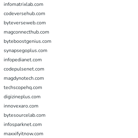
infomatrixlab.com
codeversehub.com
byteverseweb.com
magconnecthub.com
byteboostgenius.com
synapsegoplus.com
infopedianet.com
codepulsenet.com
magdynotech.com
techscopehq.com
digizineplus.com
innovexaro.com
bytesourcelab.com
infosparknet.com
maxxifyitnow.com