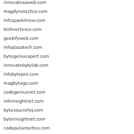
innovatexaweb.com
magdynotechco.com
infosparkitnow.com
techvortexco.com
geekifyweb.com
infoplazatech.com
bytegeniusxpert.com
innovatebytelab.com
infobytepro.com
magbytego.com
codegeniusnet.com
infoinsightnet.com
bytesourcehq.com
byteinsightnet.com
codepulsetechco.com