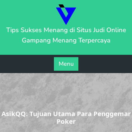
Skip
to
content
Tips Sukses Menang di Situs Judi Online
Gampang Menang Terpercaya
Menu
AsikQQ: Tujuan Utama Para Penggemar
Poker