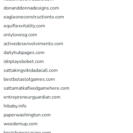
donanddonnadesigns.com
eagleoneconstructiontx.com
equiflexvitality.com
onlylovesg.com
activedesenvolvimento.com
dailyhubpages.com
idnplaysbobet.com
sattakingvikidadacall.com
bestbolaslotgames.com
sattamatkafixedgamehere.com
entrepreneurguardian.com
hibaby.info
paperwashington.com
weedemup.com
bestchancecasino.com